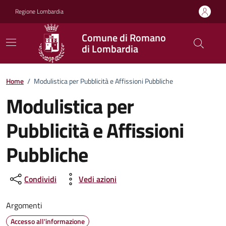
Vai ai contenuti
Vai al footer
Regione Lombardia
Comune di Romano
di Lombardia
Home
/
Modulistica per Pubblicità e Affissioni Pubbliche
Modulistica per
Pubblicità e Affissioni
Pubbliche
Condividi
Vedi azioni
Argomenti
Accesso all'informazione