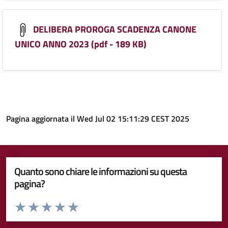
DELIBERA PROROGA SCADENZA CANONE
UNICO ANNO 2023 (pdf - 189 KB)
Pagina aggiornata il Wed Jul 02 15:11:29 CEST 2025
Quanto sono chiare le informazioni su questa
pagina?
Valuta da 1 a 5 stelle la pagina
Valuta 1 stelle su 5
Valuta 2 stelle su 5
Valuta 3 stelle su 5
Valuta 4 stelle su 5
Valuta 5 stelle su 5