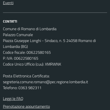
Eventi
CONTATTI
Comune di Romano di Lombardia
Palazzo Comunale
Piazza Giuseppe Longhi - Sindaco, n. 5 24058 Romano di
Lombardia (BG)
Codice fiscale: 00622580165
P. IVA: 00622580165
Codice Unico Ufficio (cuu): XMRWNK
Posta Elettronica Certificata:
segreteria.comune.romano@pec.regione.lombardia.it
Telefono: 0363 982311
Leggi le FAQ
Prenotazione appuntamento