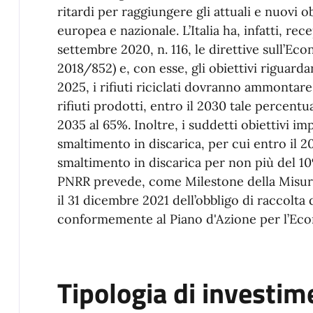
ritardi per raggiungere gli attuali e nuovi ob
europea e nazionale. L’Italia ha, infatti, rec
settembre 2020, n. 116, le direttive sull’Ec
2018/852) e, con esse, gli obiettivi riguardant
2025, i rifiuti riciclati dovranno ammontare
rifiuti prodotti, entro il 2030 tale percentu
2035 al 65%. Inoltre, i suddetti obiettivi i
smaltimento in discarica, per cui entro il 20
smaltimento in discarica per non più del 10% d
PNRR prevede, come Milestone della Misura M
il 31 dicembre 2021 dell’obbligo di raccolta d
conformemente al Piano d'Azione per l’Eco
Tipologia di investim