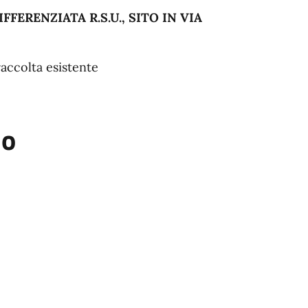
ERENZIATA R.S.U., SITO IN VIA
raccolta esistente
io