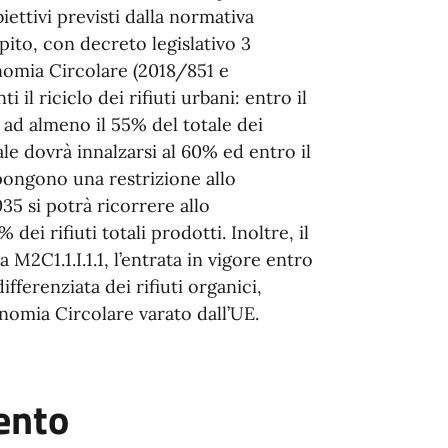
iettivi previsti dalla normativa
epito, con decreto legislativo 3
onomia Circolare (2018/851 e
i il riciclo dei rifiuti urbani: entro il
 ad almeno il 55% del totale dei
ale dovrà innalzarsi al 60% ed entro il
mpongono una restrizione allo
35 si potrà ricorrere allo
ei rifiuti totali prodotti. Inoltre, il
2C1.1.I.1.1, l’entrata in vigore entro
ifferenziata dei rifiuti organici,
nomia Circolare varato dall’UE.
ento