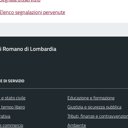
Elenco segnalazioni pervenute
i Romano di Lombardia
E DI SERVIZIO
e stato civile
Educazione e formazione
e tempo libero
Giustizia e sicurezza pubblica
rativa
Tributi, finanze e contravvenzion
e commercio
Ambiente