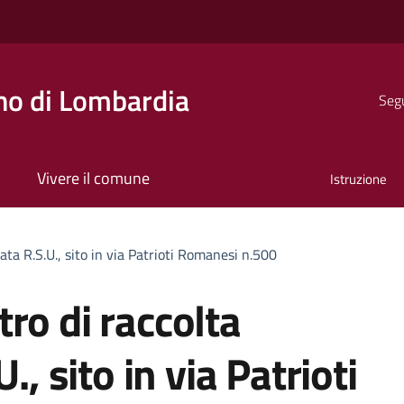
o di Lombardia
Segu
Vivere il comune
Istruzione
ata R.S.U., sito in via Patrioti Romanesi n.500
ro di raccolta
., sito in via Patrioti