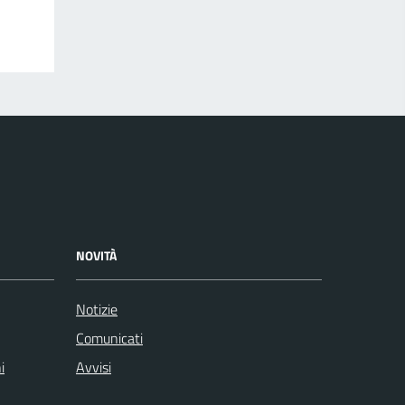
NOVITÀ
Notizie
Comunicati
i
Avvisi