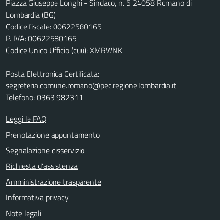
Piazza Giuseppe Longhi - Sindaco, n. 5 24058 Romano di
Lombardia (BG)
Codice fiscale: 00622580165
P. IVA: 00622580165
Codice Unico Ufficio (cuu): XMRWNK
Posta Elettronica Certificata:
segreteria.comune.romano@pec.regione.lombardia.it
Telefono: 0363 982311
Leggi le FAQ
Prenotazione appuntamento
Segnalazione disservizio
Richiesta d'assistenza
Amministrazione trasparente
Informativa privacy
Note legali