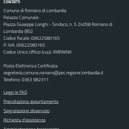
CONTATTI
Comune di Romano di Lombardia
Palazzo Comunale
Piazza Giuseppe Longhi - Sindaco, n. 5 24058 Romano di
Lombardia (BG)
Codice fiscale: 00622580165
P. IVA: 00622580165
Codice Unico Ufficio (cuu): XMRWNK
Posta Elettronica Certificata:
segreteria.comune.romano@pec.regione.lombardia.it
Telefono: 0363 982311
Leggi le FAQ
Prenotazione appuntamento
Segnalazione disservizio
Richiesta d'assistenza
Amministrazione trasparente