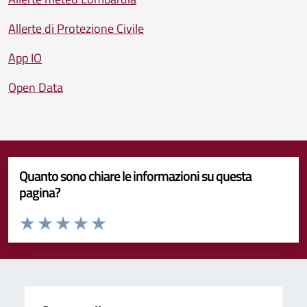
Allerte di Protezione Civile
App IO
Open Data
Quanto sono chiare le informazioni su questa
pagina?
Valuta da 1 a 5 stelle la pagina
Valuta 1 stelle su 5
Valuta 2 stelle su 5
Valuta 3 stelle su 5
Valuta 4 stelle su 5
Valuta 5 stelle su 5