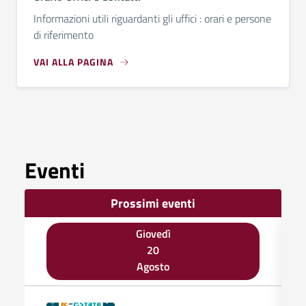
Informazioni utili riguardanti gli uffici : orari e persone
di riferimento
VAI ALLA PAGINA
Eventi
Prossimi eventi
Giovedì
20
Agosto