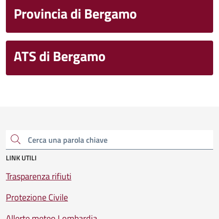
Provincia di Bergamo
ATS di Bergamo
Cerca una parola chiave
LINK UTILI
Trasparenza rifiuti
Protezione Civile
Allerte meteo Lombardia