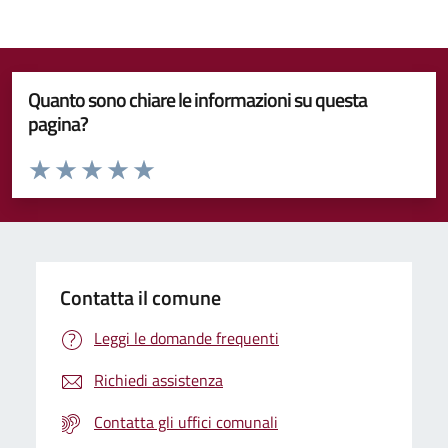
Quanto sono chiare le informazioni su questa
pagina?
Valuta da 1 a 5 stelle la pagina
Valuta 1 stelle su 5
Valuta 2 stelle su 5
Valuta 3 stelle su 5
Valuta 4 stelle su 5
Valuta 5 stelle su 5
Contatta il comune
Leggi le domande frequenti
Richiedi assistenza
Contatta gli uffici comunali