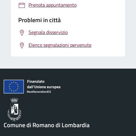
Prenota appuntamento
Problemi in città
Segnala disservizio
Elenco segnalazioni pervenute
Comune di Romano di Lombardia