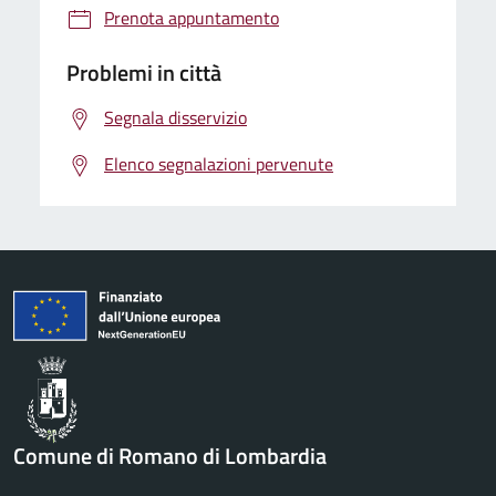
Prenota appuntamento
Problemi in città
Segnala disservizio
Elenco segnalazioni pervenute
Comune di Romano di Lombardia