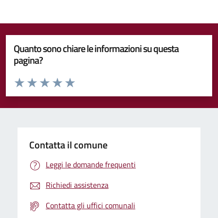
Quanto sono chiare le informazioni su questa
pagina?
Valuta da 1 a 5 stelle la pagina
Valuta 1 stelle su 5
Valuta 2 stelle su 5
Valuta 3 stelle su 5
Valuta 4 stelle su 5
Valuta 5 stelle su 5
Contatta il comune
Leggi le domande frequenti
Richiedi assistenza
Contatta gli uffici comunali