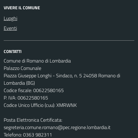
VIVERE IL COMUNE
Luoghi
Eventi
CONTATTI
Comune di Romano di Lombardia
Palazzo Comunale
Piazza Giuseppe Longhi - Sindaco, n. 5 24058 Romano di
Lombardia (BG)
Codice fiscale: 00622580165
P. IVA: 00622580165
Codice Unico Ufficio (cuu): XMRWNK
Posta Elettronica Certificata:
segreteria.comune.romano@pec.regione.lombardia.it
Telefono: 0363 982311