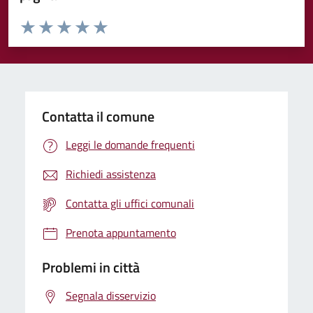
Valuta da 1 a 5 stelle la pagina
Valuta 1 stelle su 5
Valuta 2 stelle su 5
Valuta 3 stelle su 5
Valuta 4 stelle su 5
Valuta 5 stelle su 5
Contatta il comune
Leggi le domande frequenti
Richiedi assistenza
Contatta gli uffici comunali
Prenota appuntamento
Problemi in città
Segnala disservizio