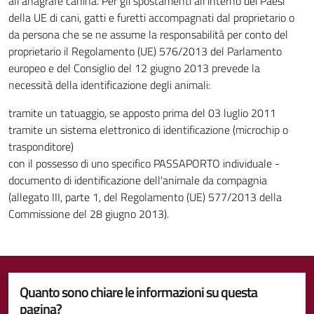
all'anagrafe canina. Per gli spostamenti all'interno dei Paesi
della UE di cani, gatti e furetti accompagnati dal proprietario o
da persona che se ne assume la responsabilità per conto del
proprietario il Regolamento (UE) 576/2013 del Parlamento
europeo e del Consiglio del 12 giugno 2013 prevede la
necessità della identificazione degli animali:
tramite un tatuaggio, se apposto prima del 03 luglio 2011
tramite un sistema elettronico di identificazione (microchip o
trasponditore)
con il possesso di uno specifico PASSAPORTO individuale -
documento di identificazione dell'animale da compagnia
(allegato III, parte 1, del Regolamento (UE) 577/2013 della
Commissione del 28 giugno 2013).
Quanto sono chiare le informazioni su questa
pagina?