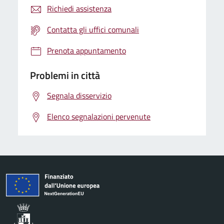
Richiedi assistenza
Contatta gli uffici comunali
Prenota appuntamento
Problemi in città
Segnala disservizio
Elenco segnalazioni pervenute