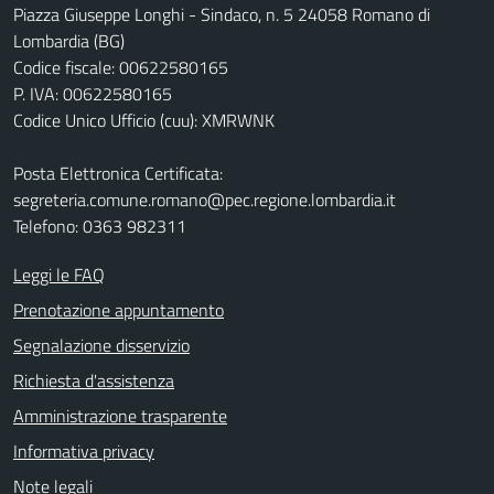
Piazza Giuseppe Longhi - Sindaco, n. 5 24058 Romano di
Lombardia (BG)
Codice fiscale: 00622580165
P. IVA: 00622580165
Codice Unico Ufficio (cuu): XMRWNK
Posta Elettronica Certificata:
segreteria.comune.romano@pec.regione.lombardia.it
Telefono: 0363 982311
Leggi le FAQ
Prenotazione appuntamento
Segnalazione disservizio
Richiesta d'assistenza
Amministrazione trasparente
Informativa privacy
Note legali