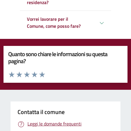
residenza?
Vorrei lavorare per il
Comune, come posso fare?
Quanto sono chiare le informazioni su questa
pagina?
Valuta da 1 a 5 stelle la pagina
Valuta 1 stelle su 5
Valuta 2 stelle su 5
Valuta 3 stelle su 5
Valuta 4 stelle su 5
Valuta 5 stelle su 5
Contatta il comune
Leggi le domande frequenti