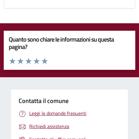
Quanto sono chiare le informazioni su questa
pagina?
Valuta da 1 a 5 stelle la pagina
Valuta 1 stelle su 5
Valuta 2 stelle su 5
Valuta 3 stelle su 5
Valuta 4 stelle su 5
Valuta 5 stelle su 5
Contatta il comune
Leggi le domande frequenti
Richiedi assistenza