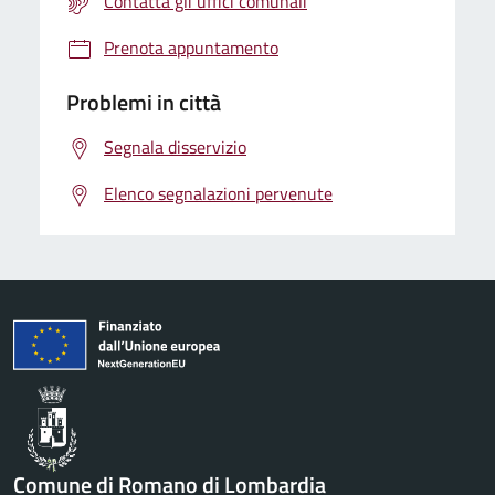
Contatta gli uffici comunali
Prenota appuntamento
Problemi in città
Segnala disservizio
Elenco segnalazioni pervenute
Comune di Romano di Lombardia