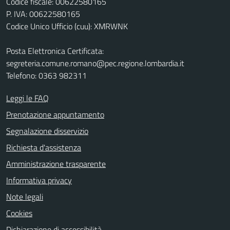
Codice fiscale: 00622580165
P. IVA: 00622580165
Codice Unico Ufficio (cuu): XMRWNK
Posta Elettronica Certificata:
segreteria.comune.romano@pec.regione.lombardia.it
Telefono: 0363 982311
Leggi le FAQ
Prenotazione appuntamento
Segnalazione disservizio
Richiesta d'assistenza
Amministrazione trasparente
Informativa privacy
Note legali
Cookies
Dichiarazione di accessibilità