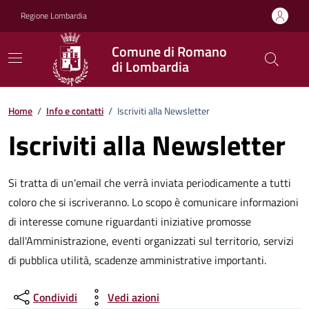
Vai ai contenuti
Vai al footer
Regione Lombardia
Comune di Romano
di Lombardia
Home
/
Info e contatti
/
Iscriviti alla Newsletter
Iscriviti alla Newsletter
Si tratta di un'email che verrà inviata periodicamente a tutti
coloro che si iscriveranno. Lo scopo è comunicare informazioni
di interesse comune riguardanti iniziative promosse
dall'Amministrazione, eventi organizzati sul territorio, servizi
di pubblica utilità, scadenze amministrative importanti.
Condividi
Vedi azioni