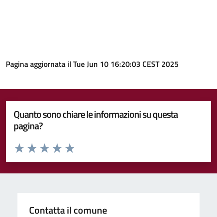
Pagina aggiornata il Tue Jun 10 16:20:03 CEST 2025
Quanto sono chiare le informazioni su questa
pagina?
Valuta da 1 a 5 stelle la pagina
Valuta 1 stelle su 5
Valuta 2 stelle su 5
Valuta 3 stelle su 5
Valuta 4 stelle su 5
Valuta 5 stelle su 5
Contatta il comune