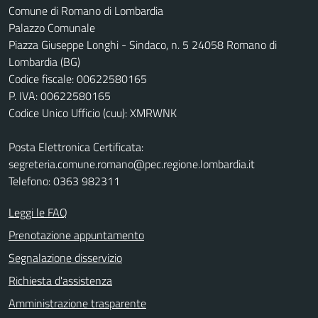
Comune di Romano di Lombardia
Palazzo Comunale
Piazza Giuseppe Longhi - Sindaco, n. 5 24058 Romano di
Lombardia (BG)
Codice fiscale: 00622580165
P. IVA: 00622580165
Codice Unico Ufficio (cuu): XMRWNK
Posta Elettronica Certificata:
segreteria.comune.romano@pec.regione.lombardia.it
Telefono: 0363 982311
Leggi le FAQ
Prenotazione appuntamento
Segnalazione disservizio
Richiesta d'assistenza
Amministrazione trasparente