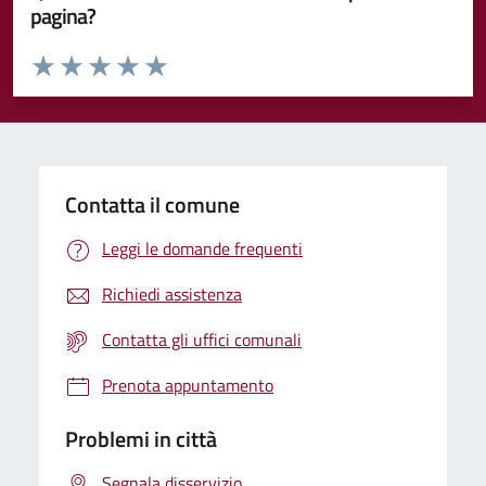
pagina?
Valuta da 1 a 5 stelle la pagina
Valuta 1 stelle su 5
Valuta 2 stelle su 5
Valuta 3 stelle su 5
Valuta 4 stelle su 5
Valuta 5 stelle su 5
Contatta il comune
Leggi le domande frequenti
Richiedi assistenza
Contatta gli uffici comunali
Prenota appuntamento
Problemi in città
Segnala disservizio