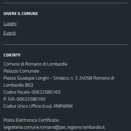
VIVERE IL COMUNE
Luoghi
Eventi
CONTATTI
Comune di Romano di Lombardia
Palazzo Comunale
Piazza Giuseppe Longhi - Sindaco, n. 5 24058 Romano di
Lombardia (BG)
Codice fiscale: 00622580165
P. IVA: 00622580165
Codice Unico Ufficio (cuu): XMRWNK
Posta Elettronica Certificata:
segreteria.comune.romano@pec.regione.lombardia.it