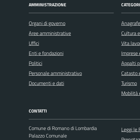
AMMINISTRAZIONE
CATEGORI
Organi di governo
Anagrafe 
Aree amministrative
Cultura 
Uffici
Vita lavo
Enti e fondazioni
Imprese 
Politici
Appalti p
Personale amministrativo
Catasto e
Documenti e dati
Turismo
Mobilità 
CONTATTI
Comune di Romano di Lombardia
Leggi le
Palazzo Comunale
Prenota