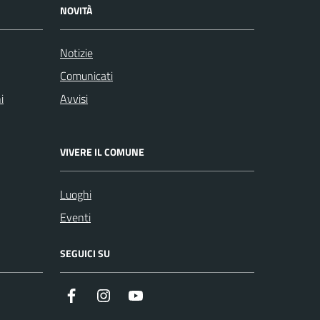
NOVITÀ
Notizie
Comunicati
i
Avvisi
VIVERE IL COMUNE
Luoghi
Eventi
SEGUICI SU
Facebook
Instagram
Youtube