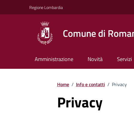
Vai ai contenuti
Vai al footer
Regione Lombardia
Comune di Roman
Amministrazione
Novità
Servizi
Home
/
Info e contatti
/
Privacy
Privacy