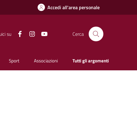
Accedi all'area personale
Facebook
Instagram
YouTube
ici su
Cerca
Sport
Associazioni
Tutti gli argomenti