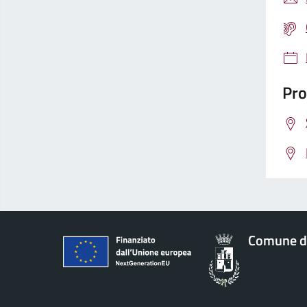
Pro
Comune d