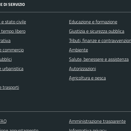
E DI SERVIZIO
e stato civile
Educazione e formazione
e tempo libero
Giustizia e sicurezza pubblica
rativa
Tributi, finanze e contravvenzion
e commercio
Ambiente
ubblici
Salute, benessere e assistenza
 urbanistica
Autorizzazioni
Agricoltura e pesca
e trasporti
 FAQ
Amministrazione trasparente
zione appuntamento
Informativa privacy