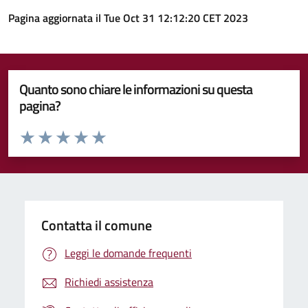
Pagina aggiornata il Tue Oct 31 12:12:20 CET 2023
Quanto sono chiare le informazioni su questa
pagina?
Valuta da 1 a 5 stelle la pagina
Valuta 1 stelle su 5
Valuta 2 stelle su 5
Valuta 3 stelle su 5
Valuta 4 stelle su 5
Valuta 5 stelle su 5
Contatta il comune
Leggi le domande frequenti
Richiedi assistenza