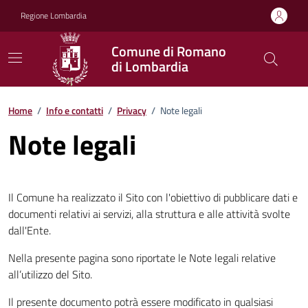
Vai ai contenuti
Vai al footer
Regione Lombardia
Comune di Romano
di Lombardia
Home
/
Info e contatti
/
Privacy
/
Note legali
Note legali
Il Comune ha realizzato il Sito con l'obiettivo di pubblicare dati e
documenti relativi ai servizi, alla struttura e alle attività svolte
dall'Ente.
Nella presente pagina sono riportate le Note legali relative
all’utilizzo del Sito.
Il presente documento potrà essere modificato in qualsiasi