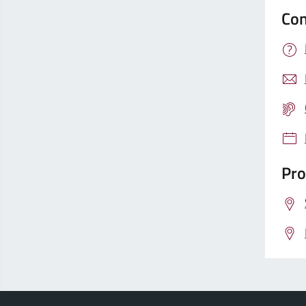
Con
Pro