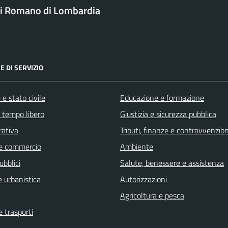
i Romano di Lombardia
E DI SERVIZIO
e stato civile
Educazione e formazione
e tempo libero
Giustizia e sicurezza pubblica
rativa
Tributi, finanze e contravvenzion
e commercio
Ambiente
ubblici
Salute, benessere e assistenza
 urbanistica
Autorizzazioni
Agricoltura e pesca
e trasporti