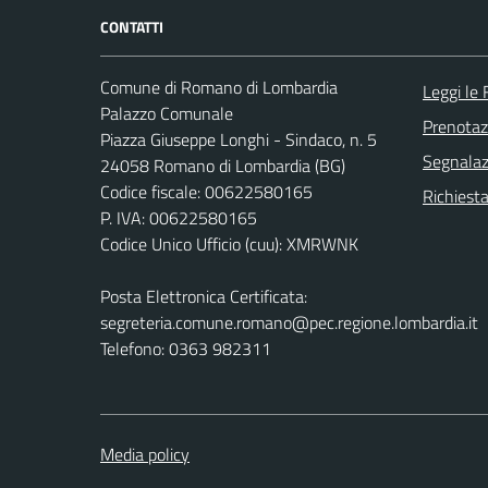
CONTATTI
Comune di Romano di Lombardia
Leggi le
Palazzo Comunale
Prenota
Piazza Giuseppe Longhi - Sindaco, n. 5
Segnalazi
24058 Romano di Lombardia (BG)
Codice fiscale: 00622580165
Richiesta
P. IVA: 00622580165
Codice Unico Ufficio (cuu): XMRWNK
Posta Elettronica Certificata:
segreteria.comune.romano@pec.regione.lombardia.it
Telefono: 0363 982311
Media policy