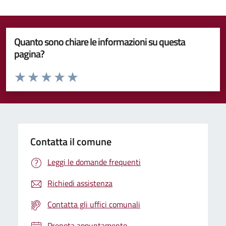
Quanto sono chiare le informazioni su questa
pagina?
Valuta da 1 a 5 stelle la pagina
Valuta 1 stelle su 5
Valuta 2 stelle su 5
Valuta 3 stelle su 5
Valuta 4 stelle su 5
Valuta 5 stelle su 5
Contatta il comune
Leggi le domande frequenti
Richiedi assistenza
Contatta gli uffici comunali
Prenota appuntamento