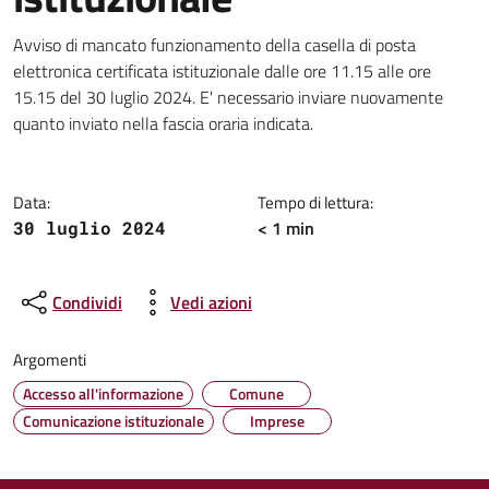
Dettagli della notizia
Avviso di mancato funzionamento della casella di posta
elettronica certificata istituzionale dalle ore 11.15 alle ore
15.15 del 30 luglio 2024. E' necessario inviare nuovamente
quanto inviato nella fascia oraria indicata.
Data:
Tempo di lettura:
< 1 min
30 luglio 2024
Condividi
Vedi azioni
Argomenti
Accesso all'informazione
Comune
Comunicazione istituzionale
Imprese