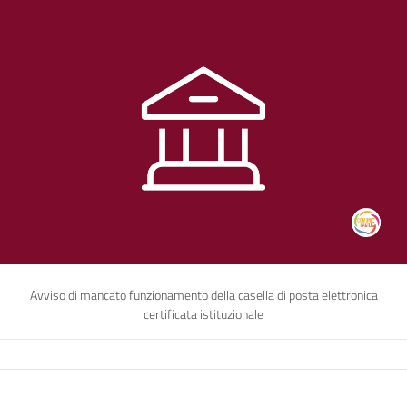
Avviso di mancato funzionamento della casella di posta elettronica
certificata istituzionale