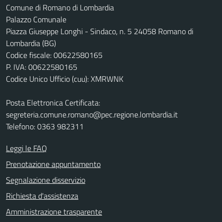
Comune di Romano di Lombardia
Palazzo Comunale
Piazza Giuseppe Longhi - Sindaco, n. 5 24058 Romano di
Lombardia (BG)
Codice fiscale: 00622580165
P. IVA: 00622580165
Codice Unico Ufficio (cuu): XMRWNK
Posta Elettronica Certificata:
segreteria.comune.romano@pec.regione.lombardia.it
Telefono: 0363 982311
Leggi le FAQ
Prenotazione appuntamento
Segnalazione disservizio
Richiesta d'assistenza
Amministrazione trasparente