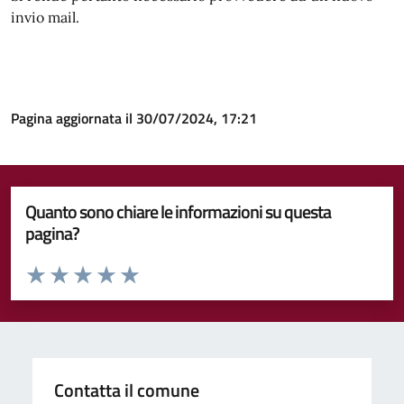
invio mail.
Pagina aggiornata il 30/07/2024, 17:21
Quanto sono chiare le informazioni su questa
pagina?
Valuta da 1 a 5 stelle la pagina
Valuta 1 stelle su 5
Valuta 2 stelle su 5
Valuta 3 stelle su 5
Valuta 4 stelle su 5
Valuta 5 stelle su 5
Contatta il comune