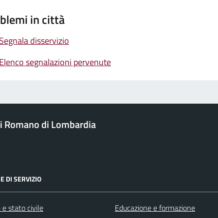
blemi in città
Segnala disservizio
Elenco segnalazioni pervenute
i Romano di Lombardia
E DI SERVIZIO
e stato civile
Educazione e formazione