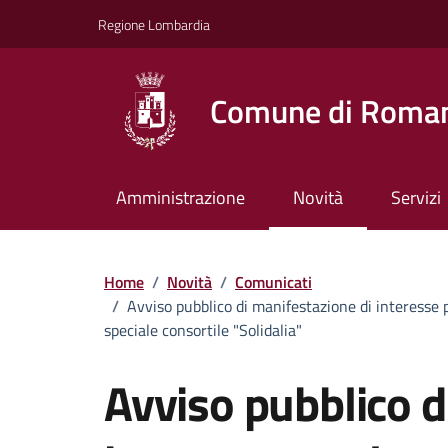
Vai ai contenuti
Vai al footer
Regione Lombardia
Comune di Roman
Amministrazione
Novità
Servizi
Home
/
Novità
/
Comunicati
/
Avviso pubblico di manifestazione di interesse 
speciale consortile "Solidalia"
Avviso pubblico d