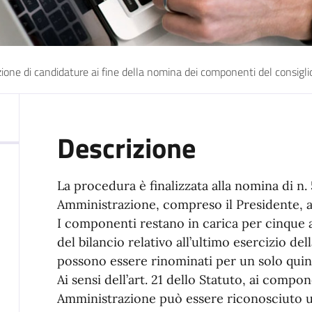
ione di candidature ai fine della nomina dei componenti del consiglio
Descrizione
La procedura è finalizzata alla nomina di n. 
Amministrazione, compreso il Presidente, ai s
I componenti restano in carica per cinque 
del bilancio relativo all’ultimo esercizio della
possono essere rinominati per un solo quinq
Ai sensi dell’art. 21 dello Statuto, ai compo
Amministrazione può essere riconosciuto u