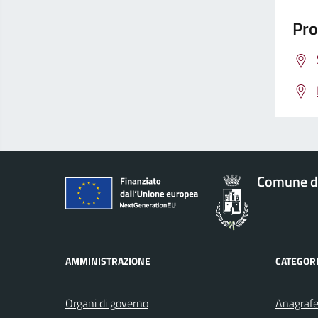
Pro
Comune d
AMMINISTRAZIONE
CATEGORI
Organi di governo
Anagrafe 