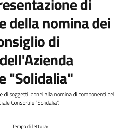
presentazione di
ne della nomina dei
nsiglio di
dell'Azienda
e "Solidalia"
a
ne di soggetti idonei alla nomina di componenti del
ale Consortile “Solidalia”.
Tempo di lettura: