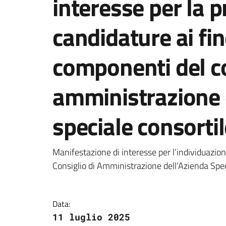
interesse per la 
candidature ai fi
componenti del co
amministrazione 
speciale consortil
Dettagli della notizi
Manifestazione di interesse per l’individuazio
Consiglio di Amministrazione dell’Azienda Speci
Data:
11 luglio 2025