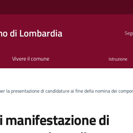
o di Lombardia
Segu
Vivere il comune
Istruzione
per la presentazione di candidature ai fine della nomina dei compon
i manifestazione di