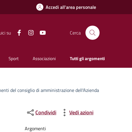
Accedi all'area personale
Facebook
Instagram
YouTube
ici su
Cerca
Sport
Associazioni
Tutti gli argomenti
enti del consiglio di amministrazione dell'Azienda
Condividi
Vedi azioni
Argomenti