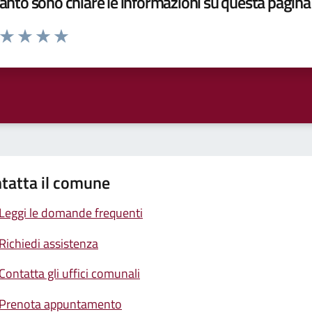
nto sono chiare le informazioni su questa pagina
a da 1 a 5 stelle la pagina
ta 1 stelle su 5
Valuta 2 stelle su 5
Valuta 3 stelle su 5
Valuta 4 stelle su 5
Valuta 5 stelle su 5
tatta il comune
Leggi le domande frequenti
Richiedi assistenza
Contatta gli uffici comunali
Prenota appuntamento