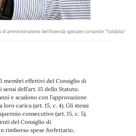
 di amministrazione dell'Azienda speciale consortile "Solidalia"
5 membri effettivi del Consiglio di
ensi dell’art. 15 dello Statuto.
anni e scadono con l’approvazione
 loro carica (art. 15, c. 4). Gli stessi
uennio consecutivo (art. 15, c. 5).
nenti del Consiglio di
n rimborso spese forfettario,