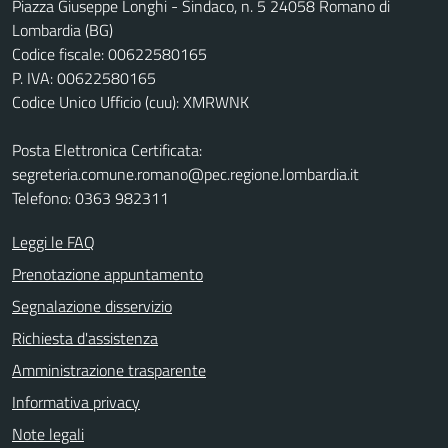
Piazza Giuseppe Longhi - Sindaco, n. 5 24058 Romano di
Lombardia (BG)
Codice fiscale: 00622580165
P. IVA: 00622580165
Codice Unico Ufficio (cuu): XMRWNK
Posta Elettronica Certificata:
segreteria.comune.romano@pec.regione.lombardia.it
Telefono: 0363 982311
Leggi le FAQ
Prenotazione appuntamento
Segnalazione disservizio
Richiesta d'assistenza
Amministrazione trasparente
Informativa privacy
Note legali