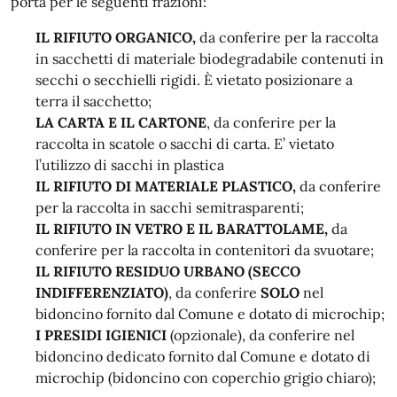
porta per le seguenti frazioni:
IL RIFIUTO ORGANICO,
da conferire per la raccolta
in sacchetti di materiale biodegradabile contenuti in
secchi o secchielli rigidi. È vietato posizionare a
terra il sacchetto;
LA CARTA E IL CARTONE
, da conferire per la
raccolta in scatole o sacchi di carta. E’ vietato
l’utilizzo di sacchi in plastica
IL RIFIUTO DI MATERIALE PLASTICO,
da conferire
per la raccolta in sacchi semitrasparenti;
IL RIFIUTO IN VETRO E IL BARATTOLAME,
da
conferire per la raccolta in contenitori da svuotare;
IL RIFIUTO RESIDUO URBANO (SECCO
INDIFFERENZIATO)
, da conferire
SOLO
nel
bidoncino fornito dal Comune e dotato di microchip;
I PRESIDI IGIENICI
(opzionale), da conferire nel
bidoncino dedicato fornito dal Comune e dotato di
microchip (bidoncino con coperchio grigio chiaro);