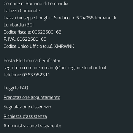
Comune di Romano di Lombardia
Palazzo Comunale
Piazza Giuseppe Longhi - Sindaco, n. 5 24058 Romano di
Lombardia (BG)
Codice fiscale: 00622580165
P. IVA: 00622580165
Codice Unico Ufficio (cuu): XMRWNK
Posta Elettronica Certificata:
segreteria.comune.romano@pec.regione.lombardia.it
Telefono: 0363 982311
Leggi le FAQ
Prenotazione appuntamento
Segnalazione disservizio
Richiesta d'assistenza
Amministrazione trasparente