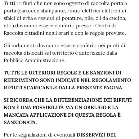
Tutti i rifiuti che non sono oggetto di raccolta porta a
porta (cartucce stampante, rifiuti elettrici elettronici,
sfalci di erba e residui di potature, pile, oli da cucina,
etc.) dovranno essere conferiti presso i Centri di
Raccolta cittadini negli orari e con le regole previste.
Gli indumenti dovranno essere conferiti nei punti di
raccolta dislocati sul territorio e autorizzate dalla
Pubblica Amministrazione.
TUTTE LE ULTERIORI REGOLE E LE SANZIONI DI
RIFERIMENTO SONO INDICATE NEL REGOLAMENTO
RIFIUTI SCARICABILE DALLA PRESENTE PAGINA.
SI RICORDA CHE LA DIFFERENZIAZIONE DEI RIFIUTI
NON È UNA POSSIBILITÀ MA UN OBBLIGO E LA
MANCATA APPLICAZIONE DI QUESTA REGOLA È
SANZIONATA.
Per le segnalazioni di eventuali
DISSERVIZI DEL