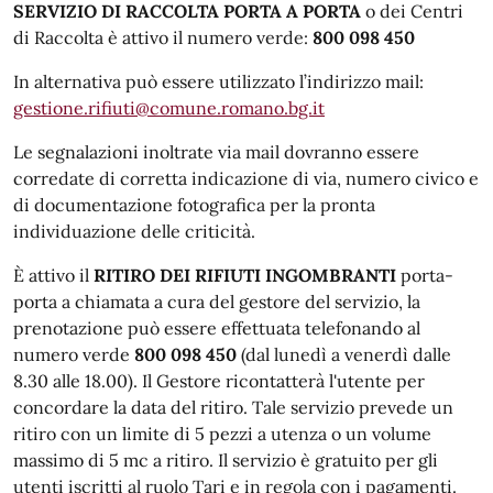
SERVIZIO DI RACCOLTA PORTA A PORTA
o dei Centri
di Raccolta è attivo il numero verde:
800 098 450
In alternativa può essere utilizzato l’indirizzo mail:
gestione.rifiuti@comune.romano.bg.it
Le segnalazioni inoltrate via mail dovranno essere
corredate di corretta indicazione di via, numero civico e
di documentazione fotografica per la pronta
individuazione delle criticità.
È attivo il
RITIRO DEI RIFIUTI INGOMBRANTI
porta-
porta a chiamata a cura del gestore del servizio, la
prenotazione può essere effettuata telefonando al
numero verde
800 098 450
(dal lunedì a venerdì dalle
8.30 alle 18.00). Il Gestore ricontatterà l'utente per
concordare la data del ritiro. Tale servizio prevede un
ritiro con un limite di 5 pezzi a utenza o un volume
massimo di 5 mc a ritiro. Il servizio è gratuito per gli
utenti iscritti al ruolo Tari e in regola con i pagamenti.