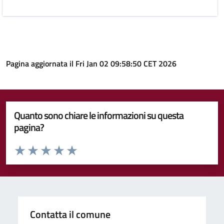
Pagina aggiornata il Fri Jan 02 09:58:50 CET 2026
Quanto sono chiare le informazioni su questa
pagina?
Valuta da 1 a 5 stelle la pagina
Valuta 1 stelle su 5
Valuta 2 stelle su 5
Valuta 3 stelle su 5
Valuta 4 stelle su 5
Valuta 5 stelle su 5
Contatta il comune