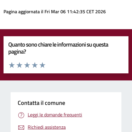
Pagina aggiornata il Fri Mar 06 11:42:35 CET 2026
Quanto sono chiare le informazioni su questa
pagina?
Valuta da 1 a 5 stelle la pagina
Valuta 1 stelle su 5
Valuta 2 stelle su 5
Valuta 3 stelle su 5
Valuta 4 stelle su 5
Valuta 5 stelle su 5
Contatta il comune
Leggi le domande frequenti
Richiedi assistenza