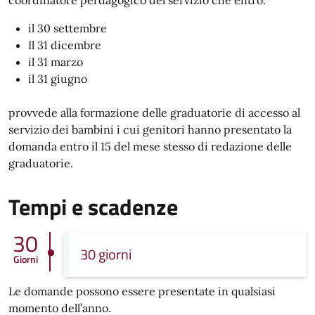
coordinatore perdagogico del servizio che entro:
il 30 settembre
Il 31 dicembre
il 31 marzo
il 31 giugno
provvede alla formazione delle graduatorie di accesso al
servizio dei bambini i cui genitori hanno presentato la
domanda entro il 15 del mese stesso di redazione delle
graduatorie.
Tempi e scadenze
30
30 giorni
Giorni
Le domande possono essere presentate in qualsiasi
momento dell’anno.