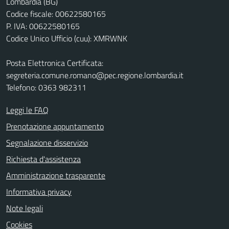
Lombardia (BG)
Codice fiscale: 00622580165
P. IVA: 00622580165
Codice Unico Ufficio (cuu): XMRWNK
Posta Elettronica Certificata:
segreteria.comune.romano@pec.regione.lombardia.it
Telefono: 0363 982311
Leggi le FAQ
Prenotazione appuntamento
Segnalazione disservizio
Richiesta d'assistenza
Amministrazione trasparente
Informativa privacy
Note legali
Cookies