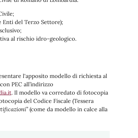
ivile;
 Enti del Terzo Settore);
sclusivo;
iva al rischio idro-geologico.
entare l'apposito modello di richiesta al
con PEC all’indirizzo
ia.it
. Il modello va corredato di fotocopia
fotocopia del Codice Fiscale (Tessera
tificazioni
” (come da modello in calce alla