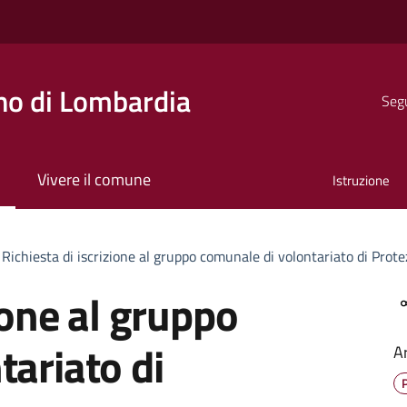
o di Lombardia
Segu
Vivere il comune
Istruzione
Richiesta di iscrizione al gruppo comunale di volontariato di Prote
ione al gruppo
tariato di
A
P