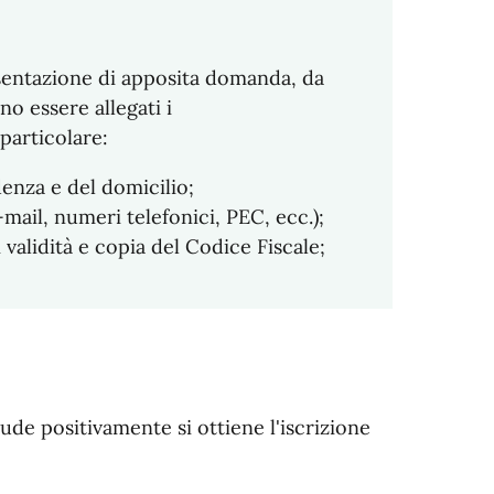
sentazione di apposita domanda, da
o essere allegati i
particolare:
denza e del domicilio;
mail, numeri telefonici, PEC, ecc.);
validità e copia del Codice Fiscale;
de positivamente si ottiene l'iscrizione