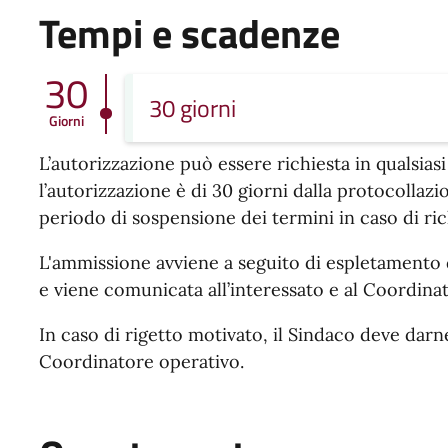
Tempi e scadenze
30
30 giorni
Giorni
L’autorizzazione può essere richiesta in qualsias
l’autorizzazione è di 30 giorni dalla protocollaz
periodo di sospensione dei termini in caso di rich
L'ammissione avviene a seguito di espletamento 
e viene comunicata all’interessato e al Coordin
In caso di rigetto motivato, il Sindaco deve darn
Coordinatore operativo.