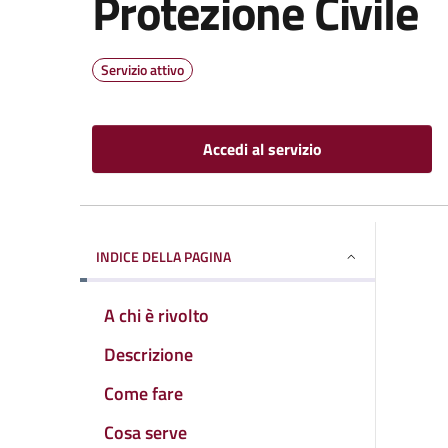
Protezione Civile
Servizio attivo
Accedi al servizio
INDICE DELLA PAGINA
A chi è rivolto
Descrizione
Come fare
Cosa serve