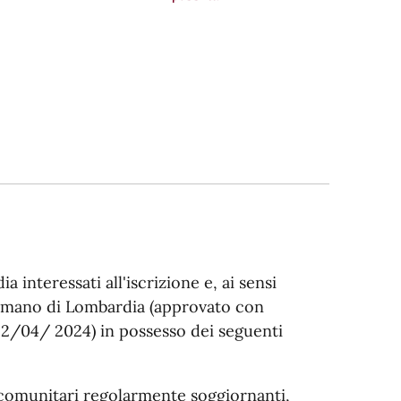
 interessati all'iscrizione e, ai sensi
Romano di Lombardia (approvato con
22/04/ 2024) in possesso dei seguenti
n comunitari regolarmente soggiornanti,