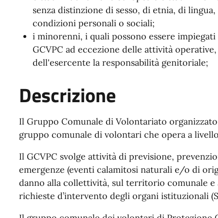
senza distinzione di sesso, di etnia, di lingua, 
condizioni personali o sociali;
i minorenni, i quali possono essere impiegati 
GCVPC ad eccezione delle attività operative,
dell'esercente la responsabilità genitoriale;
Descrizione
Il Gruppo Comunale di Volontariato organizzato
gruppo comunale di volontari che opera a livello 
Il GCVPC svolge attività di previsione, prevenzio
emergenze (eventi calamitosi naturali e/o di orig
danno alla collettività, sul territorio comunale e 
richieste d’intervento degli organi istituzionali (
Il gruppo comunale dei volontari di Protezione 