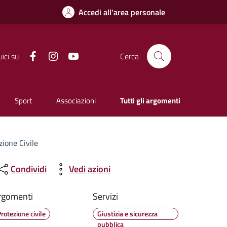
Accedi all'area personale
Facebook
Instagram
YouTube
ici su
Cerca
Sport
Associazioni
Tutti gli argomenti
zione Civile
Condividi
Vedi azioni
rgomenti
Servizi
rotezione civile
Giustizia e sicurezza
pubblica