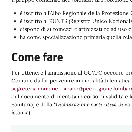
è iscritto all’Albo Regionale della Protezione C
è iscritto al RUNTS (Registro Unico Nazionale
dispone di automezzi e attrezzature ad uso e
ha come specializzazione primaria quella relat
Come fare
Per ottenere l'ammissione al GCVPC occorre pres
Comune da far pervenire in modalità telematica 
segreteria.comune.romano@pec.regione.lombard
del documento di identità in corso di validità e 
Sanitaria) e della “
Dichiarazione sostitutiva di cer
istanza).