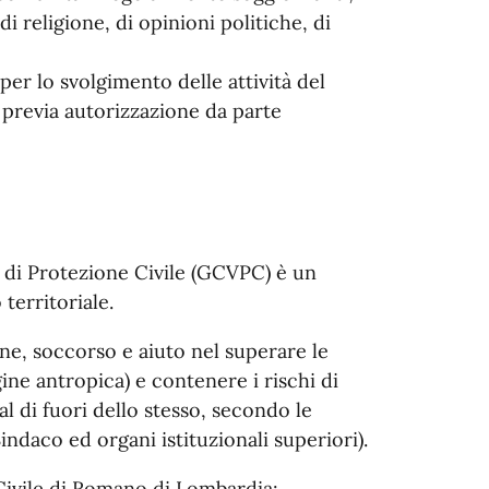
di religione, di opinioni politiche, di
per lo svolgimento delle attività del
 previa autorizzazione da parte
 di Protezione Civile (GCVPC) è un
territoriale.
ne, soccorso e aiuto nel superare le
ine antropica) e contenere i rischi di
al di fuori dello stesso, secondo le
Sindaco ed organi istituzionali superiori).
Civile di Romano di Lombardia: