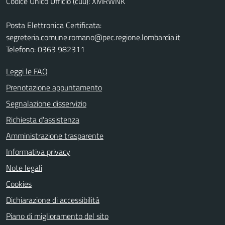
Codice Unico Ufficio (cuu): XMRWNK
Posta Elettronica Certificata:
segreteria.comune.romano@pec.regione.lombardia.it
Telefono: 0363 982311
Leggi le FAQ
Prenotazione appuntamento
Segnalazione disservizio
Richiesta d'assistenza
Amministrazione trasparente
Informativa privacy
Note legali
Cookies
Dichiarazione di accessibilità
Piano di miglioramento del sito