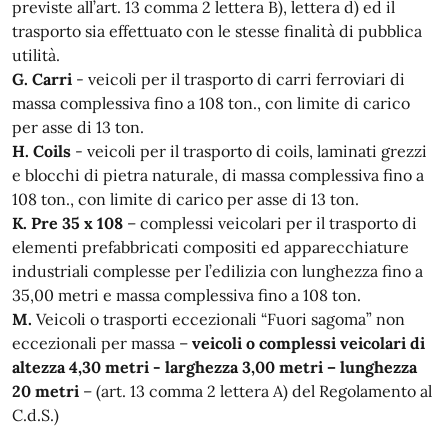
previste all’art. 13 comma 2 lettera B), lettera d) ed il
trasporto sia effettuato con le stesse finalità di pubblica
utilità.
G. Carri
- veicoli per il trasporto di carri ferroviari di
massa complessiva fino a 108 ton., con limite di carico
per asse di 13 ton.
H. Coils
- veicoli per il trasporto di coils, laminati grezzi
e blocchi di pietra naturale, di massa complessiva fino a
108 ton., con limite di carico per asse di 13 ton.
K. Pre 35 x 108
– complessi veicolari per il trasporto di
elementi prefabbricati compositi ed apparecchiature
industriali complesse per l’edilizia con lunghezza fino a
35,00 metri e massa complessiva fino a 108 ton.
M.
Veicoli o trasporti eccezionali “Fuori sagoma” non
eccezionali per massa –
veicoli o complessi veicolari di
altezza 4,30 metri - larghezza 3,00 metri – lunghezza
20 metri
– (art. 13 comma 2 lettera A) del Regolamento al
C.d.S.)