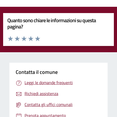
Quanto sono chiare le informazioni su questa
pagina?
Valuta da 1 a 5 stelle la pagina
Valuta 1 stelle su 5
Valuta 2 stelle su 5
Valuta 3 stelle su 5
Valuta 4 stelle su 5
Valuta 5 stelle su 5
Contatta il comune
Leggi le domande frequenti
Richiedi assistenza
Contatta gli uffici comunali
Prenota appuntamento