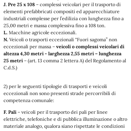
J. Pre 25 x 108
– complessi veicolari per il trasporto di
elementi prefabbricati compositi ed apparecchiature
industriali complesse per l’edilizia con lunghezza fino a
25,00 metri e massa complessiva fino a 108 ton.
L.
Macchine agricole eccezionali.
N.
Veicoli o trasporti eccezionali “Fuori sagoma” non
eccezionali per massa –
veicoli o complessi veicolari di
altezza 4,30 metri - larghezza 2,55 metri – lunghezza
25 metri
– (art. 13 comma 2 lettera A) del Regolamento al
C.d.S.)
2) per le seguenti tipologie di trasporti e veicoli
eccezionali non sono presenti strade percorribili di
competenza comunale:
F. Pali
– veicoli per il trasporto dei pali per linee
elettriche, telefoniche e di pubblica illuminazione o altro
materiale analogo, qualora siano rispettate le condizioni