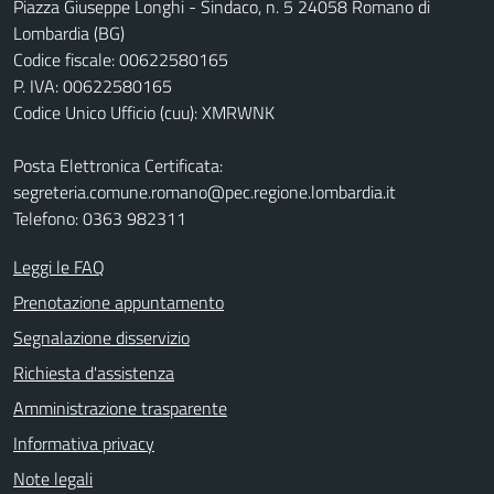
Piazza Giuseppe Longhi - Sindaco, n. 5 24058 Romano di
Lombardia (BG)
Codice fiscale: 00622580165
P. IVA: 00622580165
Codice Unico Ufficio (cuu): XMRWNK
Posta Elettronica Certificata:
segreteria.comune.romano@pec.regione.lombardia.it
Telefono: 0363 982311
Leggi le FAQ
Prenotazione appuntamento
Segnalazione disservizio
Richiesta d'assistenza
Amministrazione trasparente
Informativa privacy
Note legali