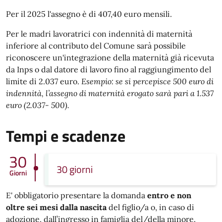
Per il 2025 l'assegno è di 407,40 euro mensili.
Per le madri lavoratrici con indennità di maternità
inferiore al contributo del Comune sarà possibile
riconoscere un'integrazione della maternità già ricevuta
da Inps o dal datore di lavoro fino al raggiungimento del
limite di 2.037 euro.
Esempio: se si percepisce 500 euro di
indennità, l’assegno di maternità erogato sarà pari a 1.537
euro (2.037- 500).
Tempi e scadenze
30
30 giorni
Giorni
E' obbligatorio presentare la domanda
entro e non
oltre sei mesi dalla nascita
del figlio/a o, in caso di
adozione, dall’ingresso in famiglia del/della minore.