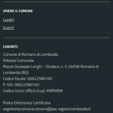
VIVERE IL COMUNE
Luoghi
Eventi
CONTATTI
Comune di Romano di Lombardia
Palazzo Comunale
Piazza Giuseppe Longhi - Sindaco, n. 5 24058 Romano di
Lombardia (BG)
Codice fiscale: 00622580165
P. IVA: 00622580165
Codice Unico Ufficio (cuu): XMRWNK
Posta Elettronica Certificata:
segreteria.comune.romano@pec.regione.lombardia.it