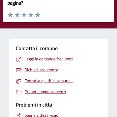
pagina?
Valuta da 1 a 5 stelle la pagina
Valuta 1 stelle su 5
Valuta 2 stelle su 5
Valuta 3 stelle su 5
Valuta 4 stelle su 5
Valuta 5 stelle su 5
Contatta il comune
Leggi le domande frequenti
Richiedi assistenza
Contatta gli uffici comunali
Prenota appuntamento
Problemi in città
Segnala disservizio