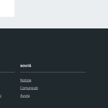
NOVITÀ
Notizie
Comunicati
i
Avvisi