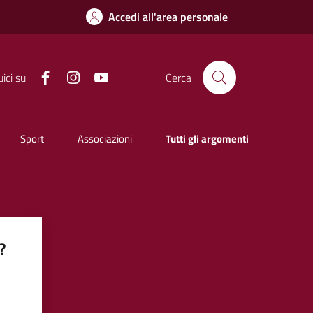
Accedi all'area personale
Facebook
Instagram
YouTube
ici su
Cerca
Sport
Associazioni
Tutti gli argomenti
?