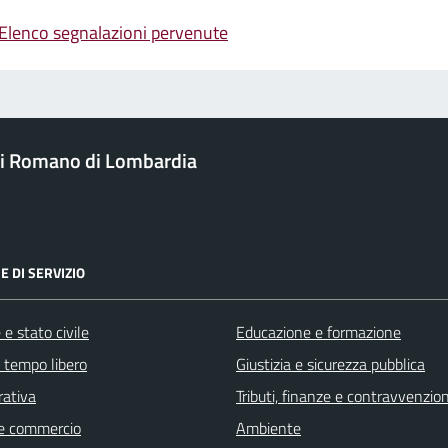
Elenco segnalazioni pervenute
i Romano di Lombardia
E DI SERVIZIO
e stato civile
Educazione e formazione
e tempo libero
Giustizia e sicurezza pubblica
rativa
Tributi, finanze e contravvenzion
e commercio
Ambiente