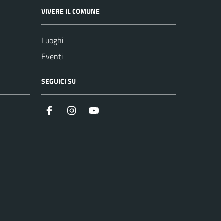
VIVERE IL COMUNE
Luoghi
Eventi
SEGUICI SU
Facebook
Instagram
Youtube