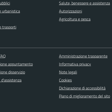
ubblici
Salute, benessere e assistenza
 urbanistica
Autorizzazioni
Agricoltura e pesca
e trasporti
 FAQ
Amministrazione trasparente
zione appuntamento
Informativa privacy
one disservizio
Note legali
 d'assistenza
Cookies
Dichiarazione di accessibilità
Piano di miglioramento del sito