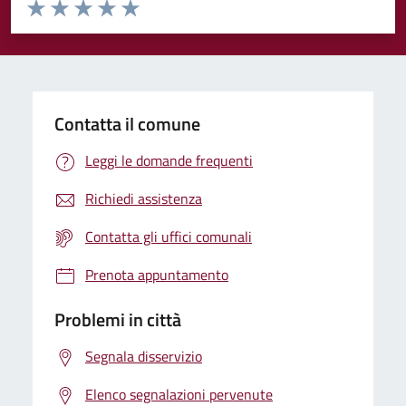
Valuta da 1 a 5 stelle la pagina
Valuta 1 stelle su 5
Valuta 2 stelle su 5
Valuta 3 stelle su 5
Valuta 4 stelle su 5
Valuta 5 stelle su 5
Contatta il comune
Leggi le domande frequenti
Richiedi assistenza
Contatta gli uffici comunali
Prenota appuntamento
Problemi in città
Segnala disservizio
Elenco segnalazioni pervenute