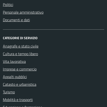
Politici
Personale amministrativo
Documenti e dati
CATEGORIE DI SERVIZIO
Anagrafe e stato civile
Cultura e tempo libero
Vita lavorativa
Imprese e commercio
Appalti pubblici
Catasto e urbanistica
Turismo
Mobilità e trasporti