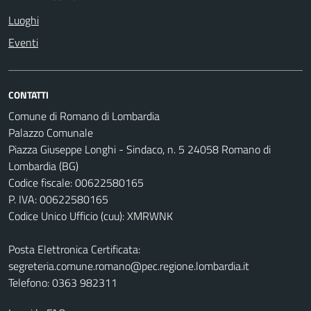
Luoghi
Eventi
CONTATTI
Comune di Romano di Lombardia
Palazzo Comunale
Piazza Giuseppe Longhi - Sindaco, n. 5 24058 Romano di
Lombardia (BG)
Codice fiscale: 00622580165
P. IVA: 00622580165
Codice Unico Ufficio (cuu): XMRWNK
Posta Elettronica Certificata:
segreteria.comune.romano@pec.regione.lombardia.it
Telefono: 0363 982311