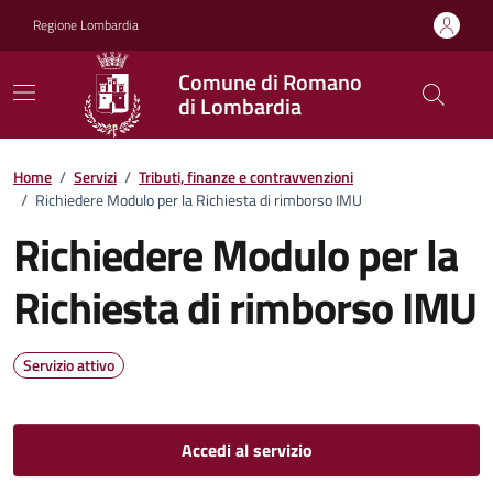
Vai ai contenuti
Vai al footer
Regione Lombardia
Comune di Romano
di Lombardia
Home
/
Servizi
/
Tributi, finanze e contravvenzioni
/
Richiedere Modulo per la Richiesta di rimborso IMU
Richiedere Modulo per la
Richiesta di rimborso IMU
Servizio attivo
Accedi al servizio