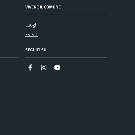
VIVERE IL COMUNE
Luoghi
Eventi
SEGUICI SU
Facebook
Instagram
Youtube