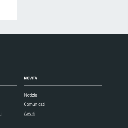
NOVITÀ
Notizie
Comunicati
i
Avvisi