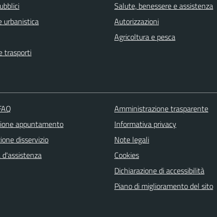
ubblici
Salute, benessere e assistenza
 urbanistica
Autorizzazioni
Agricoltura e pesca
e trasporti
 FAQ
Amministrazione trasparente
zione appuntamento
Informativa privacy
one disservizio
Note legali
 d'assistenza
Cookies
Dichiarazione di accessibilità
Piano di miglioramento del sito