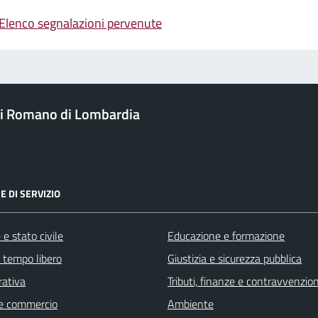
Elenco segnalazioni pervenute
i Romano di Lombardia
E DI SERVIZIO
e stato civile
Educazione e formazione
e tempo libero
Giustizia e sicurezza pubblica
rativa
Tributi, finanze e contravvenzion
e commercio
Ambiente