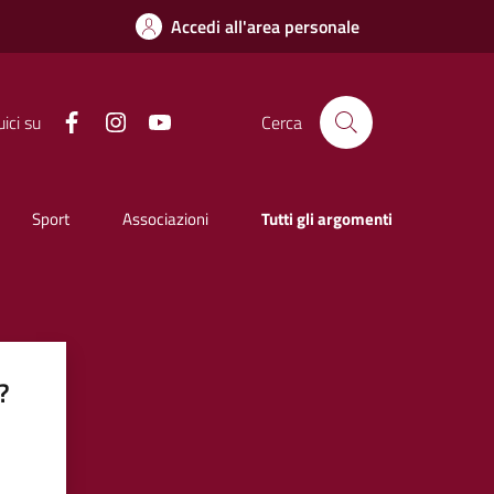
Accedi all'area personale
Facebook
Instagram
YouTube
ici su
Cerca
Sport
Associazioni
Tutti gli argomenti
?