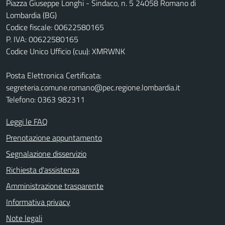
Piazza Giuseppe Longhi - Sindaco, n. 5 24058 Romano di
Lombardia (BG)
Codice fiscale: 00622580165
P. IVA: 00622580165
Codice Unico Ufficio (cuu): XMRWNK
Posta Elettronica Certificata:
segreteria.comune.romano@pec.regione.lombardia.it
Telefono: 0363 982311
Leggi le FAQ
Prenotazione appuntamento
Segnalazione disservizio
Richiesta d'assistenza
Amministrazione trasparente
Informativa privacy
Note legali