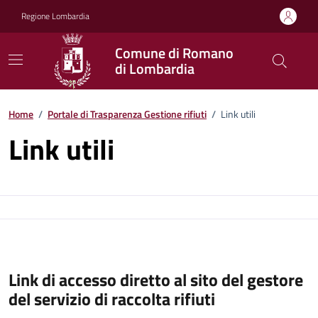
Vai ai contenuti
Vai al footer
Regione Lombardia
Comune di Romano
di Lombardia
Home
/
Portale di Trasparenza Gestione rifiuti
/
Link utili
Link utili
Link di accesso diretto al sito del gestore
del servizio di raccolta rifiuti