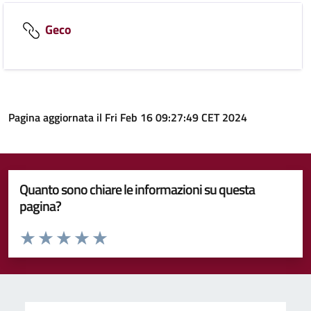
Geco
Pagina aggiornata il Fri Feb 16 09:27:49 CET 2024
Quanto sono chiare le informazioni su questa
pagina?
Valuta da 1 a 5 stelle la pagina
Valuta 1 stelle su 5
Valuta 2 stelle su 5
Valuta 3 stelle su 5
Valuta 4 stelle su 5
Valuta 5 stelle su 5