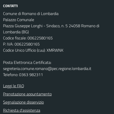
CONTATTI
Comune di Romano di Lombardia
Palazzo Comunale
Piazza Giuseppe Longhi - Sindaco, n. 5 24058 Romano di
Lombardia (BG)
Codice fiscale: 00622580165
P. IVA: 00622580165
Codice Unico Ufficio (cuu): XMRWNK
Posta Elettronica Certificata:
segreteria.comune.romano@pec.regione.lombardia.it
Telefono: 0363 982311
Leggi le FAQ
Prenotazione appuntamento
Segnalazione disservizio
Richiesta d'assistenza