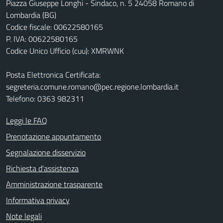
Piazza Giuseppe Longhi - Sindaco, n. 5 24058 Romano di
Lombardia (BG)
Codice fiscale: 00622580165
P. IVA: 00622580165
Codice Unico Ufficio (cuu): XMRWNK
Posta Elettronica Certificata:
segreteria.comune.romano@pec.regione.lombardia.it
Telefono: 0363 982311
Leggi le FAQ
Prenotazione appuntamento
Segnalazione disservizio
Richiesta d'assistenza
Amministrazione trasparente
Informativa privacy
Note legali