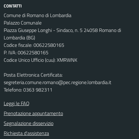
CONTATTI
Comune di Romano di Lombardia
Palazzo Comunale
Piazza Giuseppe Longhi - Sindaco, n. 5 24058 Romano di
Lombardia (BG)
Codice fiscale: 00622580165
P. IVA: 00622580165
Codice Unico Ufficio (cuu): XMRWNK
Posta Elettronica Certificata:
segreteria.comune.romano@pec.regione.lombardia.it
Telefono: 0363 982311
Leggi le FAQ
Prenotazione appuntamento
Segnalazione disservizio
Richiesta d'assistenza