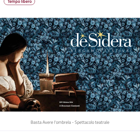
Tempo libero
Basta Avere l'ombrela - Spettacolo teatrale