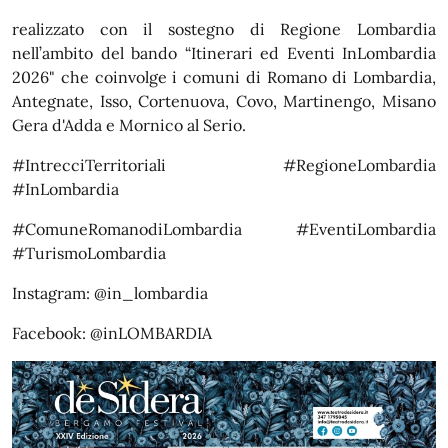
realizzato con il sostegno di Regione Lombardia
nell’ambito del bando “Itinerari ed Eventi InLombardia
2026"
che coinvolge i comuni di Romano di Lombardia,
Antegnate, Isso, Cortenuova, Covo, Martinengo, Misano
Gera d'Adda e Mornico al Serio.
#IntrecciTerritoriali
#RegioneLombardia
#InLombardia
#ComuneRomanodiLombardia
#EventiLombardia
#TurismoLombardia
Instagram:
@in_lombardia
Facebook:
@inLOMBARDIA