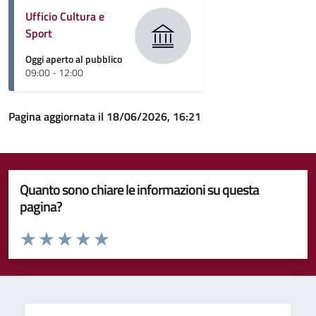
Ufficio Cultura e
Sport
Oggi aperto al pubblico
09:00 - 12:00
Pagina aggiornata il 18/06/2026, 16:21
Quanto sono chiare le informazioni su questa
pagina?
Valuta da 1 a 5 stelle la pagina
Valuta 1 stelle su 5
Valuta 2 stelle su 5
Valuta 3 stelle su 5
Valuta 4 stelle su 5
Valuta 5 stelle su 5