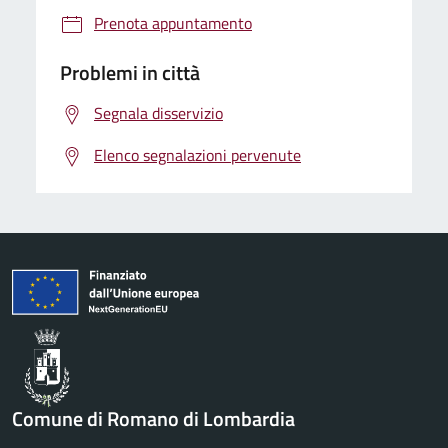
Prenota appuntamento
Problemi in città
Segnala disservizio
Elenco segnalazioni pervenute
Comune di Romano di Lombardia