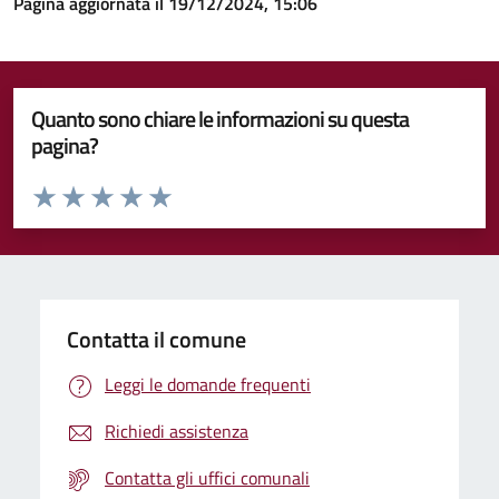
Pagina aggiornata il 19/12/2024, 15:06
Quanto sono chiare le informazioni su questa
pagina?
Valuta da 1 a 5 stelle la pagina
Valuta 1 stelle su 5
Valuta 2 stelle su 5
Valuta 3 stelle su 5
Valuta 4 stelle su 5
Valuta 5 stelle su 5
Contatta il comune
Leggi le domande frequenti
Richiedi assistenza
Contatta gli uffici comunali