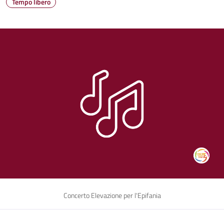
Tempo libero
Concerto Elevazione per l'Epifania