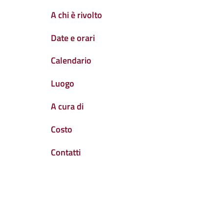
A chi è rivolto
Date e orari
Calendario
Luogo
A cura di
Costo
Contatti