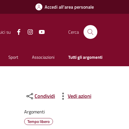
Accedi all'area personale
Facebook
Instagram
YouTube
ici su
Cerca
Sport
Associazioni
Tutti gli argomenti
Condividi
Vedi azioni
Argomenti
Tempo libero