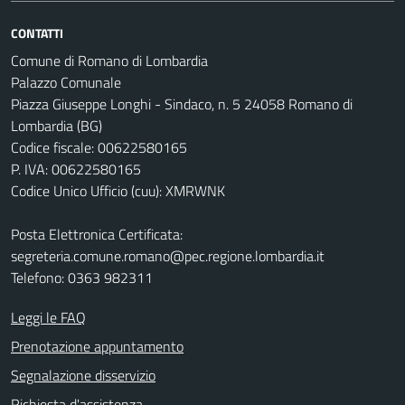
CONTATTI
Comune di Romano di Lombardia
Palazzo Comunale
Piazza Giuseppe Longhi - Sindaco, n. 5 24058 Romano di
Lombardia (BG)
Codice fiscale: 00622580165
P. IVA: 00622580165
Codice Unico Ufficio (cuu): XMRWNK
Posta Elettronica Certificata:
segreteria.comune.romano@pec.regione.lombardia.it
Telefono: 0363 982311
Leggi le FAQ
Prenotazione appuntamento
Segnalazione disservizio
Richiesta d'assistenza