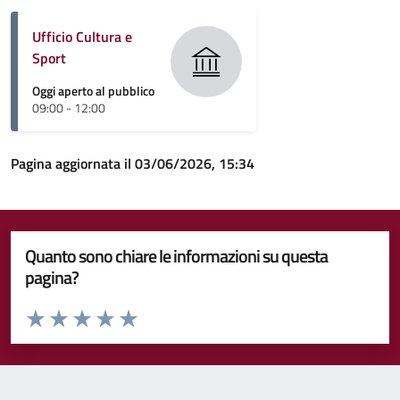
Ufficio Cultura e
Sport
Oggi aperto al pubblico
09:00 - 12:00
Pagina aggiornata il 03/06/2026, 15:34
Quanto sono chiare le informazioni su questa
pagina?
Valuta da 1 a 5 stelle la pagina
Valuta 1 stelle su 5
Valuta 2 stelle su 5
Valuta 3 stelle su 5
Valuta 4 stelle su 5
Valuta 5 stelle su 5