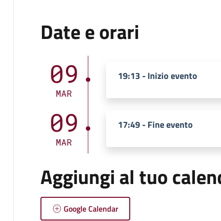
Date e orari
09
19:13 - Inizio evento
MAR
09
17:49 - Fine evento
MAR
Aggiungi al tuo calen
Google Calendar