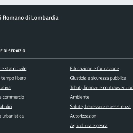
i Romano di Lombardia
E DI SERVIZIO
e stato civile
Educazione e formazione
e tempo libero
Giustizia e sicurezza pubblica
rativa
Tributi, finanze e contravvenzion
e commercio
Ambiente
ubblici
Salute, benessere e assistenza
 urbanistica
Autorizzazioni
Agricoltura e pesca