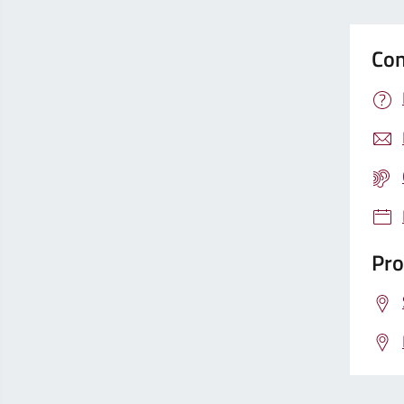
Con
Pro