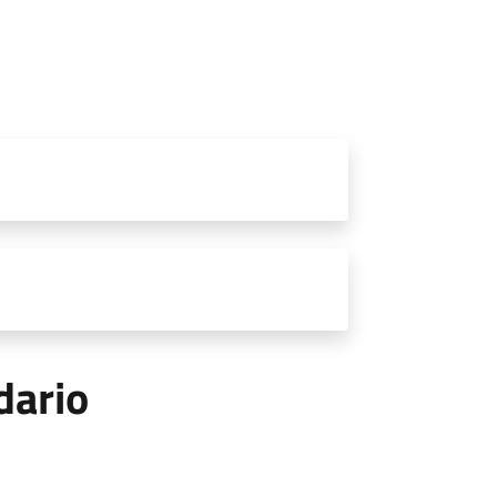
dario