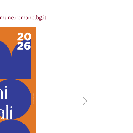
mune.romano.bg.it
Next