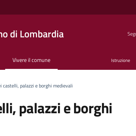
o di Lombardia
Segu
Vivere il comune
Istruzione
i castelli, palazzi e borghi medievali
lli, palazzi e borghi