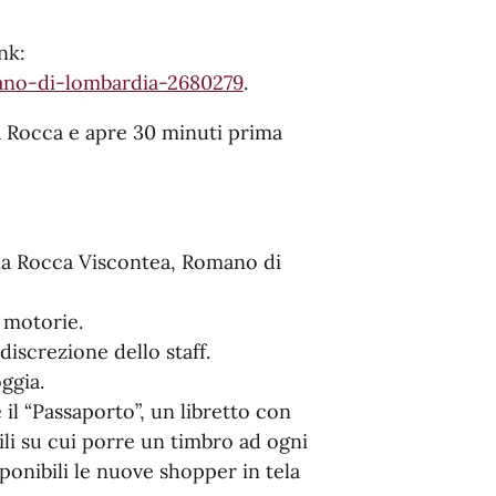
ink:
ano-di-lombardia-2680279
.
lla Rocca e apre 30 minuti prima
ella Rocca Viscontea, Romano di
 motorie.
 discrezione dello staff.
ggia.
 il “Passaporto”, un libretto con
ili su cui porre un timbro ad ogni
ponibili le nuove shopper in tela