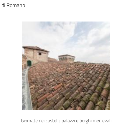
a
ta di Romano
Giornate dei castelli, palazzi e borghi medievali