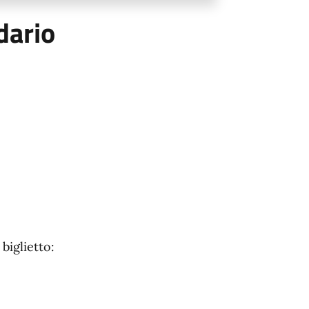
dario
biglietto: