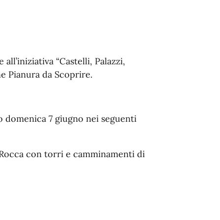
l’iniziativa “Castelli, Palazzi,
ne Pianura da Scoprire.
no domenica 7 giugno nei seguenti
 Rocca con torri e camminamenti di