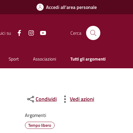
Accedi all'area personale
Facebook
Instagram
YouTube
ici su
Cerca
Sport
Associazioni
Tutti gli argomenti
Condividi
Vedi azioni
Argomenti
Tempo libero