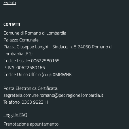
Eventi
CONTATTI
Comune di Romano di Lombardia
Palazzo Comunale
Piazza Giuseppe Longhi - Sindaco, n. 5 24058 Romano di
Lombardia (BG)
Codice fiscale: 00622580165
P. IVA: 00622580165
Codice Unico Ufficio (cuu): XMRWNK
Posta Elettronica Certificata:
segreteria.comune.romano@pec.regione.lombardia.it
Telefono: 0363 982311
Leggi le FAQ
Prenotazione appuntamento