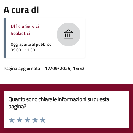
A cura di
Ufficio Servizi
Scolastici
Oggi aperto al pubblico
09:00 - 11:30
Pagina aggiornata il 17/09/2025, 15:52
Quanto sono chiare le informazioni su questa
pagina?
Valuta da 1 a 5 stelle la pagina
Valuta 1 stelle su 5
Valuta 2 stelle su 5
Valuta 3 stelle su 5
Valuta 4 stelle su 5
Valuta 5 stelle su 5