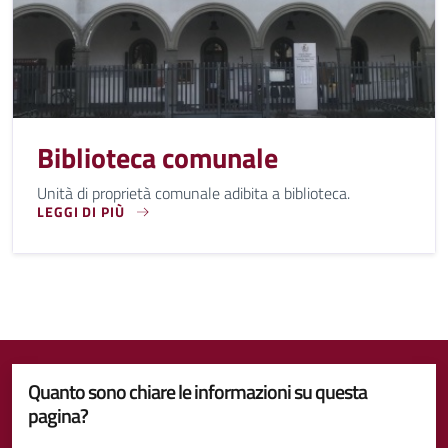
Biblioteca comunale
Unità di proprietà comunale adibita a biblioteca.
LEGGI DI PIÙ
UNITÀ DI PROPRIETÀ COMUNALE ADIBITA A BIBLIOTECA.
Quanto sono chiare le informazioni su questa
pagina?