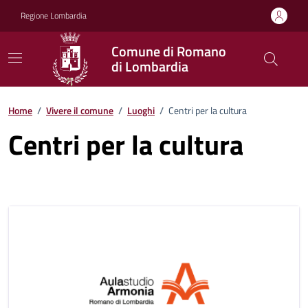
Vai ai contenuti
Vai al footer
Regione Lombardia
Comune di Romano
di Lombardia
Home
/
Vivere il comune
/
Luoghi
/
Centri per la cultura
Centri per la cultura