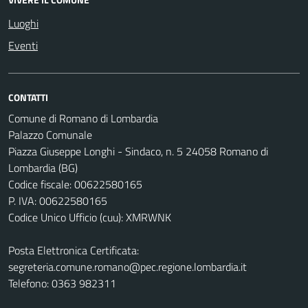
Luoghi
Eventi
CONTATTI
Comune di Romano di Lombardia
Palazzo Comunale
Piazza Giuseppe Longhi - Sindaco, n. 5 24058 Romano di
Lombardia (BG)
Codice fiscale: 00622580165
P. IVA: 00622580165
Codice Unico Ufficio (cuu): XMRWNK
Posta Elettronica Certificata:
segreteria.comune.romano@pec.regione.lombardia.it
Telefono: 0363 982311