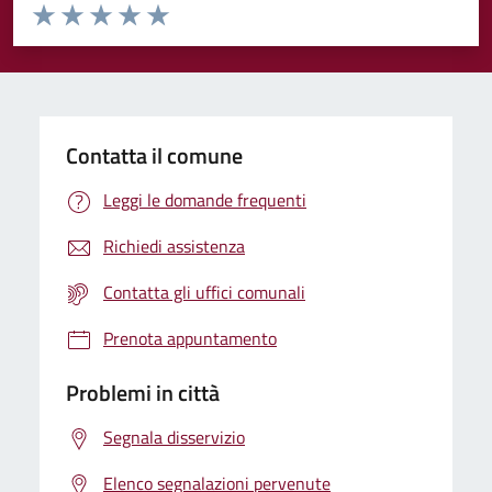
Valuta da 1 a 5 stelle la pagina
Valuta 1 stelle su 5
Valuta 2 stelle su 5
Valuta 3 stelle su 5
Valuta 4 stelle su 5
Valuta 5 stelle su 5
Contatta il comune
Leggi le domande frequenti
Richiedi assistenza
Contatta gli uffici comunali
Prenota appuntamento
Problemi in città
Segnala disservizio
Elenco segnalazioni pervenute