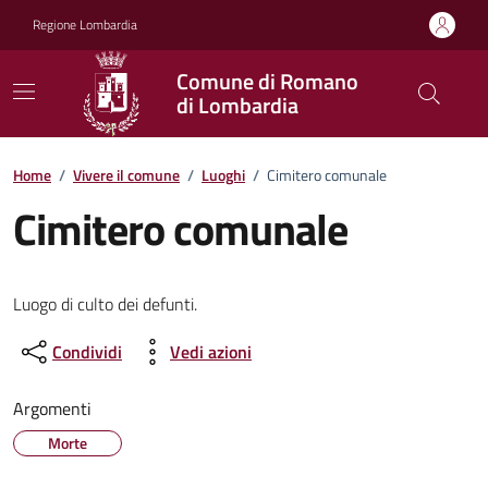
Vai ai contenuti
Vai al footer
Regione Lombardia
Comune di Romano
di Lombardia
Home
/
Vivere il comune
/
Luoghi
/
Cimitero comunale
Cimitero comunale
Luogo di culto dei defunti.
Condividi
Vedi azioni
Argomenti
Morte