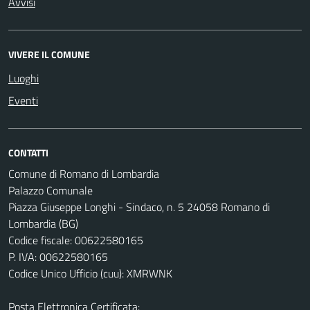
Avvisi
VIVERE IL COMUNE
Luoghi
Eventi
CONTATTI
Comune di Romano di Lombardia
Palazzo Comunale
Piazza Giuseppe Longhi - Sindaco, n. 5 24058 Romano di
Lombardia (BG)
Codice fiscale: 00622580165
P. IVA: 00622580165
Codice Unico Ufficio (cuu): XMRWNK
Posta Elettronica Certificata: