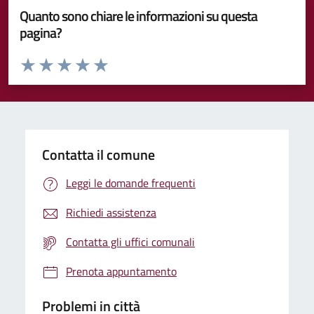
Quanto sono chiare le informazioni su questa
pagina?
Valuta da 1 a 5 stelle la pagina
Valuta 1 stelle su 5
Valuta 2 stelle su 5
Valuta 3 stelle su 5
Valuta 4 stelle su 5
Valuta 5 stelle su 5
Contatta il comune
Leggi le domande frequenti
Richiedi assistenza
Contatta gli uffici comunali
Prenota appuntamento
Problemi in città