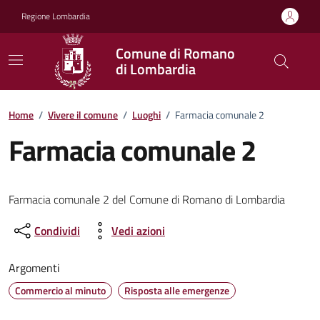
Vai ai contenuti
Vai al footer
Regione Lombardia
Comune di Romano
di Lombardia
Home
/
Vivere il comune
/
Luoghi
/
Farmacia comunale 2
Farmacia comunale 2
Farmacia comunale 2 del Comune di Romano di Lombardia
Condividi
Vedi azioni
Argomenti
Commercio al minuto
Risposta alle emergenze