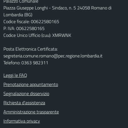
Palazzo Comunale
Piazza Giuseppe Longhi - Sindaco, n. 5 24058 Romano di
Lombardia (BG)
Codice fiscale: 00622580165
P. IVA: 00622580165
Codice Unico Ufficio (cuu): XMRWNK
Posta Elettronica Certificata:
segreteria.comune.romano@pec.regione.lombardia.it
Telefono: 0363 982311
Leggi le FAQ
Prenotazione appuntamento
Segnalazione disservizio
Richiesta d'assistenza
Amministrazione trasparente
Informativa privacy