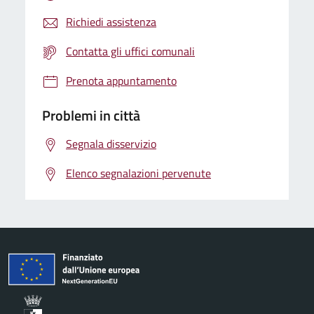
Richiedi assistenza
Contatta gli uffici comunali
Prenota appuntamento
Problemi in città
Segnala disservizio
Elenco segnalazioni pervenute