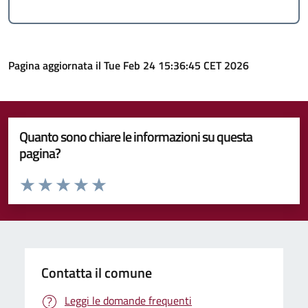
Pagina aggiornata il Tue Feb 24 15:36:45 CET 2026
Quanto sono chiare le informazioni su questa
pagina?
Valuta da 1 a 5 stelle la pagina
Valuta 1 stelle su 5
Valuta 2 stelle su 5
Valuta 3 stelle su 5
Valuta 4 stelle su 5
Valuta 5 stelle su 5
Contatta il comune
Leggi le domande frequenti