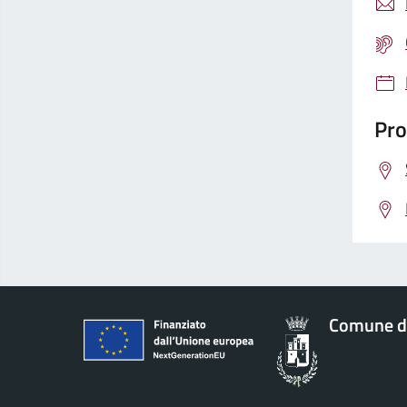
Pro
Comune d