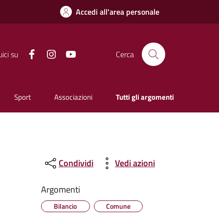
Accedi all'area personale
Facebook
Instagram
YouTube
ici su
Cerca
Sport
Associazioni
Tutti gli argomenti
Condividi
Vedi azioni
Argomenti
Bilancio
Comune