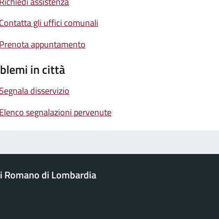
Richiedi assistenza
Contatta gli uffici comunali
Prenota appuntamento
blemi in città
Segnala disservizio
Elenco segnalazioni pervenute
i Romano di Lombardia