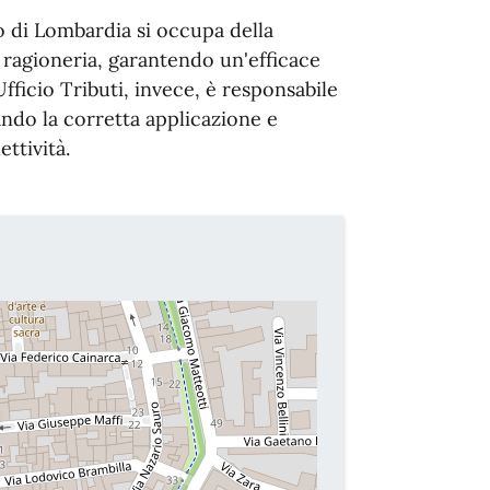
 di Lombardia si occupa della
di ragioneria, garantendo un'efficace
fficio Tributi, invece, è responsabile
ando la corretta applicazione e
ettività.