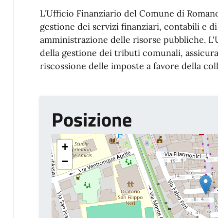
L'Ufficio Finanziario del Comune di Romano
gestione dei servizi finanziari, contabili e 
amministrazione delle risorse pubbliche. L'U
della gestione dei tributi comunali, assicur
riscossione delle imposte a favore della coll
Posizione
+
−