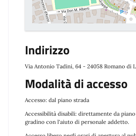
Indirizzo
Via Antonio Tadini, 64 - 24058 Romano di 
Modalità di accesso
Accesso: dal piano strada
Accessibilità disabili: direttamente da piano
gradino con l'aiuto di personale addetto.
Accesso libero negli orari di apertura al pu