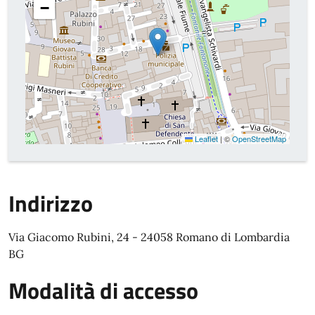
−
Leaflet
|
©
OpenStreetMap
Indirizzo
Via Giacomo Rubini, 24 - 24058 Romano di Lombardia
BG
Modalità di accesso