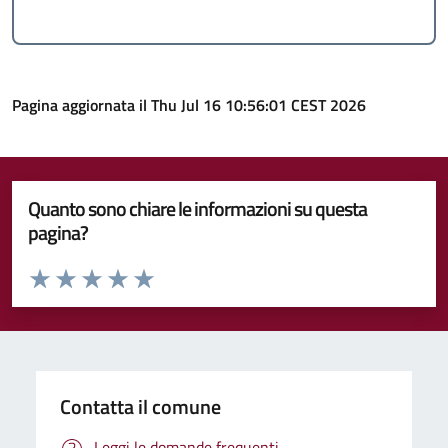
Pagina aggiornata il Thu Jul 16 10:56:01 CEST 2026
Quanto sono chiare le informazioni su questa
pagina?
Valuta da 1 a 5 stelle la pagina
Valuta 1 stelle su 5
Valuta 2 stelle su 5
Valuta 3 stelle su 5
Valuta 4 stelle su 5
Valuta 5 stelle su 5
Contatta il comune
Leggi le domande frequenti