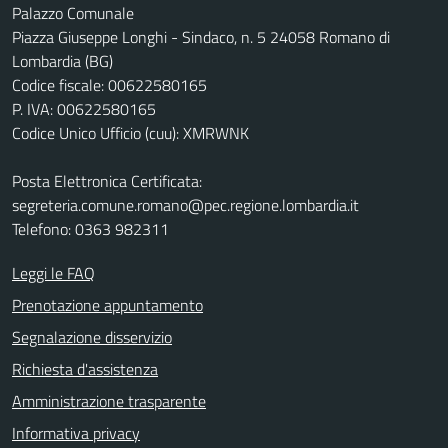
Palazzo Comunale
Piazza Giuseppe Longhi - Sindaco, n. 5 24058 Romano di
Lombardia (BG)
Codice fiscale: 00622580165
P. IVA: 00622580165
Codice Unico Ufficio (cuu): XMRWNK
Posta Elettronica Certificata:
segreteria.comune.romano@pec.regione.lombardia.it
Telefono: 0363 982311
Leggi le FAQ
Prenotazione appuntamento
Segnalazione disservizio
Richiesta d'assistenza
Amministrazione trasparente
Informativa privacy