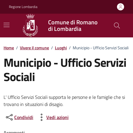
Vai ai contenuti
Vai al footer
Regione Lombardia
Comune di Romano
di Lombardia
Home
/
Vivere il comune
/
Luoghi
/
Municipio - Ufficio Servizi Sociali
Municipio - Ufficio Servizi
Sociali
L' Ufficio Servizi Sociali supporta le persone e le famiglie che si
trovano in situazioni di disagio.
Condividi
Vedi azioni
Argomenti