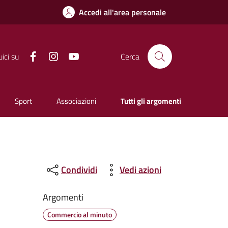
Accedi all'area personale
Facebook
Instagram
YouTube
ici su
Cerca
Sport
Associazioni
Tutti gli argomenti
Condividi
Vedi azioni
Argomenti
Commercio al minuto