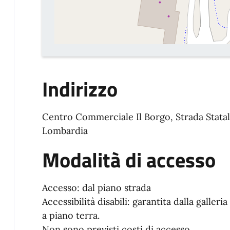
Indirizzo
Centro Commerciale Il Borgo, Strada Stata
Lombardia
Modalità di accesso
Accesso: dal piano strada
Accessibilità disabili: garantita dalla galler
a piano terra.
Non sono previsti costi di accesso.