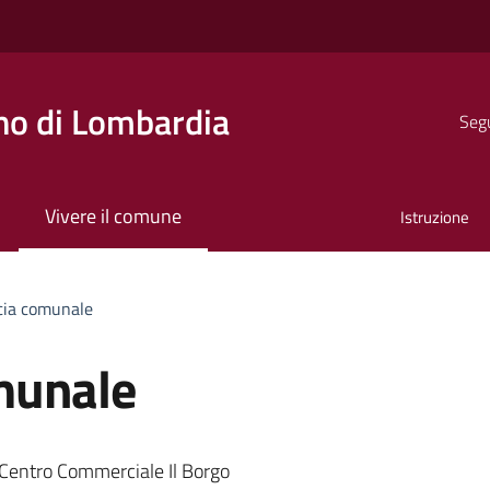
o di Lombardia
Segu
Vivere il comune
Istruzione
cia comunale
munale
 Centro Commerciale Il Borgo