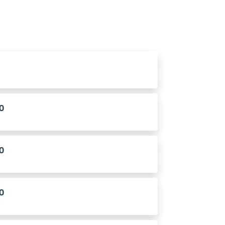
0
0
0