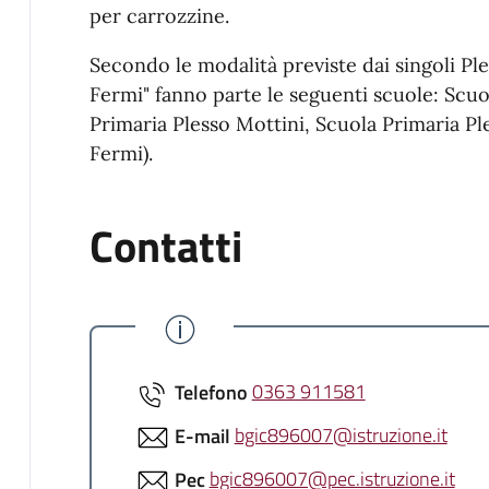
per carrozzine.
Secondo le modalità previste dai singoli Ple
Fermi" fanno parte le seguenti scuole: Scuo
Primaria Plesso Mottini, Scuola Primaria Pl
Fermi).
Contatti
Telefono
0363 911581
E-mail
bgic896007@istruzione.it
Pec
bgic896007@pec.istruzione.it