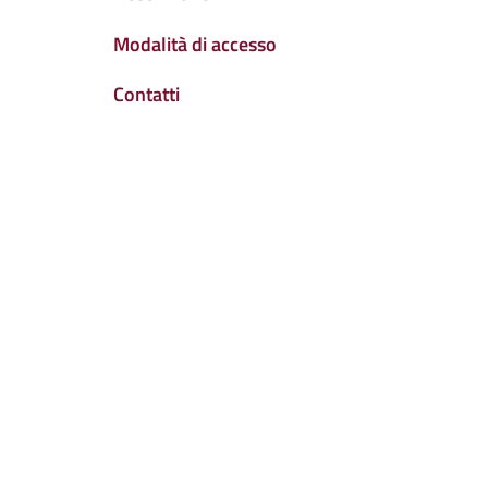
Modalità di accesso
Contatti