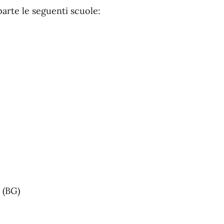
parte le seguenti scuole:
a (BG)