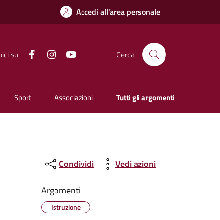
Accedi all'area personale
Facebook
Instagram
YouTube
ici su
Cerca
Sport
Associazioni
Tutti gli argomenti
Condividi
Vedi azioni
Argomenti
Istruzione