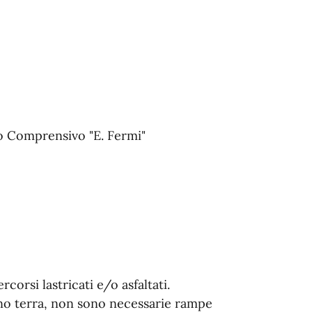
uto Comprensivo "E. Fermi"
rcorsi lastricati e/o asfaltati.
ano terra, non sono necessarie rampe