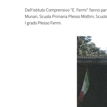
Dell'istituto Comprensivo "E. Fermi" fanno part
Munari, Scuola Primaria Plesso Mottini, Scuol
I grado Plesso Fermi.