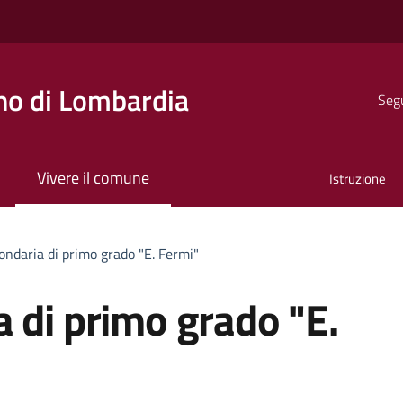
o di Lombardia
Segu
Vivere il comune
Istruzione
ondaria di primo grado "E. Fermi"
 di primo grado "E.