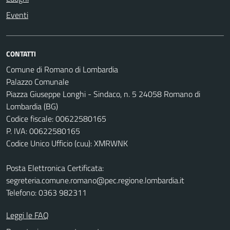
Eventi
CONTATTI
Comune di Romano di Lombardia
Palazzo Comunale
Piazza Giuseppe Longhi - Sindaco, n. 5 24058 Romano di
Lombardia (BG)
Codice fiscale: 00622580165
P. IVA: 00622580165
Codice Unico Ufficio (cuu): XMRWNK
Posta Elettronica Certificata:
segreteria.comune.romano@pec.regione.lombardia.it
Telefono: 0363 982311
Leggi le FAQ