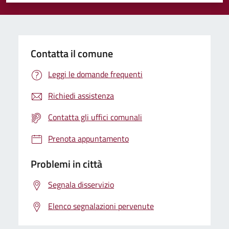
Valuta 1 stelle su 5
Valuta 2 stelle su 5
Valuta 3 stelle su 5
Valuta 4 stelle su 5
Valuta 5 stelle su 5
Contatta il comune
Leggi le domande frequenti
Richiedi assistenza
Contatta gli uffici comunali
Prenota appuntamento
Problemi in città
Segnala disservizio
Elenco segnalazioni pervenute