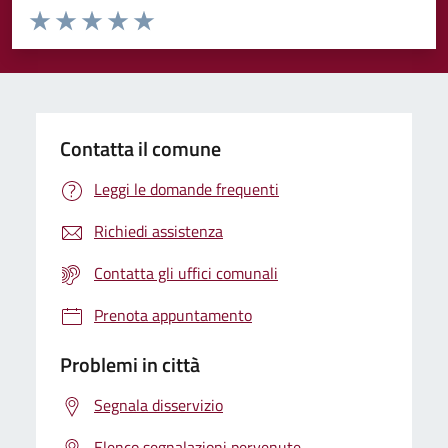
Valuta da 1 a 5 stelle la pagina
Valuta 1 stelle su 5
Valuta 2 stelle su 5
Valuta 3 stelle su 5
Valuta 4 stelle su 5
Valuta 5 stelle su 5
Contatta il comune
Leggi le domande frequenti
Richiedi assistenza
Contatta gli uffici comunali
Prenota appuntamento
Problemi in città
Segnala disservizio
Elenco segnalazioni pervenute