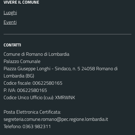
VIVERE IL COMUNE
Luoghi
Eventi
CONTATTI
Comune di Romano di Lombardia
Palazzo Comunale
Piazza Giuseppe Longhi - Sindaco, n. 5 24058 Romano di
Lombardia (BG)
Codice fiscale: 00622580165
P. IVA: 00622580165
Codice Unico Ufficio (cuu): XMRWNK
Posta Elettronica Certificata:
segreteria.comune.romano@pec.regione.lombardia.it
Telefono: 0363 982311