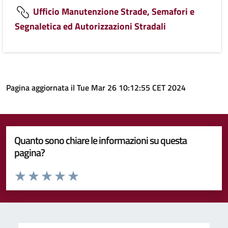
Ufficio Manutenzione Strade, Semafori e
Segnaletica ed Autorizzazioni Stradali
Pagina aggiornata il Tue Mar 26 10:12:55 CET 2024
Quanto sono chiare le informazioni su questa
pagina?
Valuta da 1 a 5 stelle la pagina
Valuta 1 stelle su 5
Valuta 2 stelle su 5
Valuta 3 stelle su 5
Valuta 4 stelle su 5
Valuta 5 stelle su 5