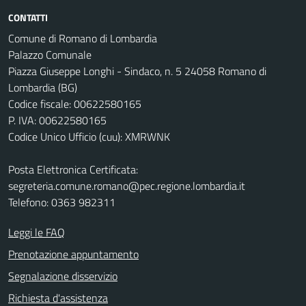
CONTATTI
Comune di Romano di Lombardia
Palazzo Comunale
Piazza Giuseppe Longhi - Sindaco, n. 5 24058 Romano di
Lombardia (BG)
Codice fiscale: 00622580165
P. IVA: 00622580165
Codice Unico Ufficio (cuu): XMRWNK
Posta Elettronica Certificata:
segreteria.comune.romano@pec.regione.lombardia.it
Telefono: 0363 982311
Leggi le FAQ
Prenotazione appuntamento
Segnalazione disservizio
Richiesta d'assistenza