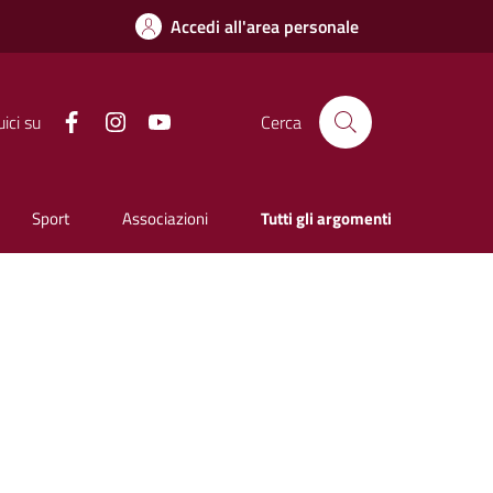
Accedi all'area personale
Facebook
Instagram
YouTube
ici su
Cerca
Sport
Associazioni
Tutti gli argomenti