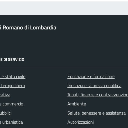
i Romano di Lombardia
E DI SERVIZIO
e stato civile
Educazione e formazione
e tempo libero
Giustizia e sicurezza pubblica
rativa
Tributi, finanze e contravvenzion
e commercio
Ambiente
ubblici
Salute, benessere e assistenza
 urbanistica
Autorizzazioni