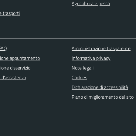
Agricoltura e pesca
e trasporti
 FAQ
Amministrazione trasparente
zione appuntamento
Informativa privacy
one disservizio
Note legali
 d'assistenza
Cookies
Dichiarazione di accessibilità
Piano di miglioramento del sito