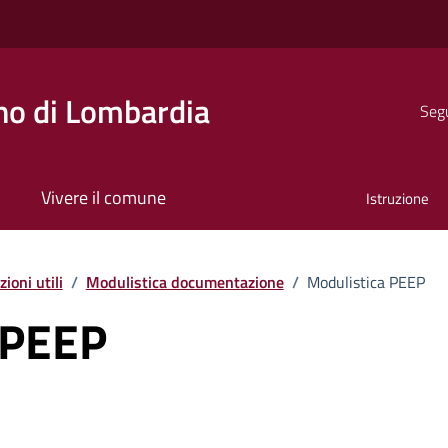
o di Lombardia
Segu
Vivere il comune
Istruzione
ioni utili
/
Modulistica documentazione
/
Modulistica PEEP
 PEEP