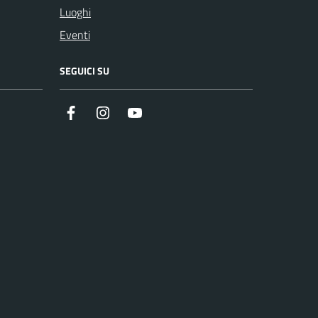
Luoghi
Eventi
SEGUICI SU
Facebook
Instagram
Youtube