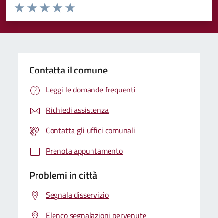
Valuta da 1 a 5 stelle la pagina
Valuta 1 stelle su 5
Valuta 2 stelle su 5
Valuta 3 stelle su 5
Valuta 4 stelle su 5
Valuta 5 stelle su 5
Contatta il comune
Leggi le domande frequenti
Richiedi assistenza
Contatta gli uffici comunali
Prenota appuntamento
Problemi in città
Segnala disservizio
Elenco segnalazioni pervenute