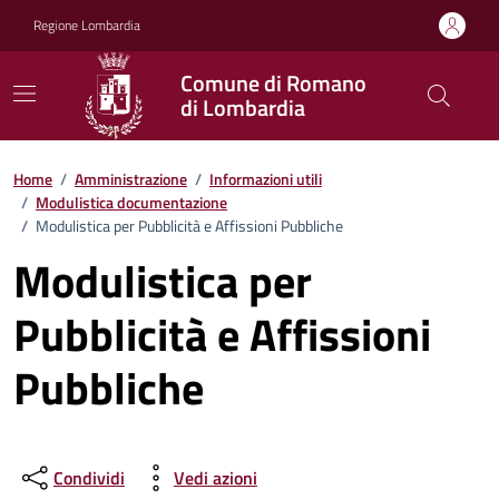
Vai ai contenuti
Vai al footer
Regione Lombardia
Comune di Romano
di Lombardia
Home
/
Amministrazione
/
Informazioni utili
/
Modulistica documentazione
/
Modulistica per Pubblicità e Affissioni Pubbliche
Modulistica per
Pubblicità e Affissioni
Pubbliche
Condividi
Vedi azioni