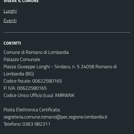
VIVERE IL COMUNE
Luoghi
Eventi
CONTATTI
Comune di Romano di Lombardia
Palazzo Comunale
Piazza Giuseppe Longhi - Sindaco, n. 5 24058 Romano di
Lombardia (BG)
Codice fiscale: 00622580165
P. IVA: 00622580165
Codice Unico Ufficio (cuu): XMRWNK
Posta Elettronica Certificata:
segreteria.comune.romano@pec.regione.lombardia.it
Telefono: 0363 982311