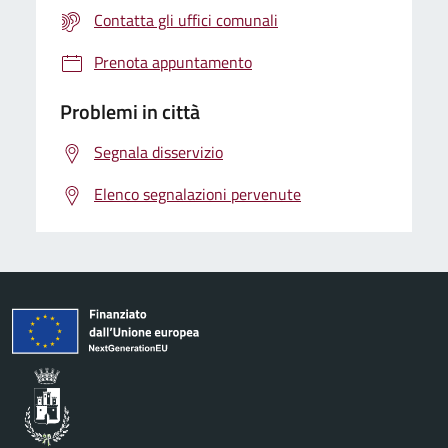
Contatta gli uffici comunali
Prenota appuntamento
Problemi in città
Segnala disservizio
Elenco segnalazioni pervenute