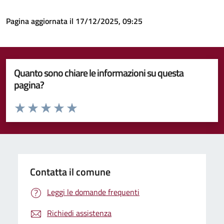
Pagina aggiornata il 17/12/2025, 09:25
Quanto sono chiare le informazioni su questa
pagina?
Valuta da 1 a 5 stelle la pagina
Valuta 1 stelle su 5
Valuta 2 stelle su 5
Valuta 3 stelle su 5
Valuta 4 stelle su 5
Valuta 5 stelle su 5
Contatta il comune
Leggi le domande frequenti
Richiedi assistenza