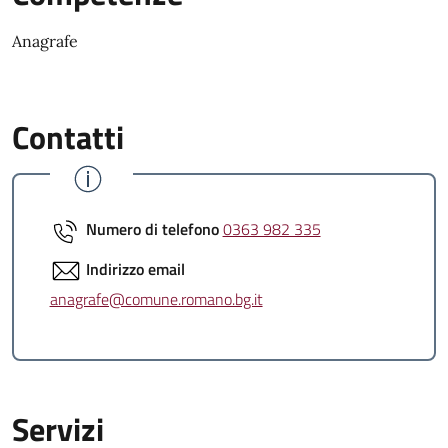
Anagrafe
Contatti
Numero di telefono
0363 982 335
Indirizzo email
anagrafe@comune.romano.bg.it
Servizi